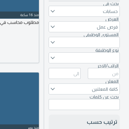
بحث في
حسابات
منذ 16 ساعة
العرض
مطلوب محاسب في ملح
فرص عمل
المستوى الوظيفي
نوع الوظيفة
الراتب/الاجر
المعلن
كافة المعلنين
بحث عن كلمات
ترتيب حسب
منذ يوم