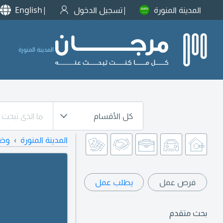
المدينة المنورة
تسجيل الدخول
English
المدينة المنورة
كل الأقسام
المدينة المنورة
وظا
فرص عمل
يطلب عمل
بحث متقدم