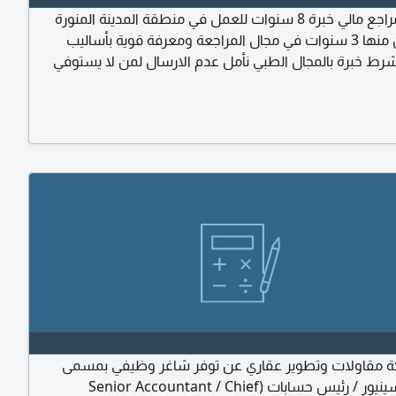
مطلوب مراجع مالي خبرة 8 سنوات للعمل في منطقة المدينة المنورة
علي الأقل منها 3 سنوات في مجال المراجعة ومعرفة قوية بأساليب
شرط خبرة بالمجال الطبي نأمل عدم الارسال لمن لا يستوفي
ة مقاولات وتطوير عقاري عن توفر شاغر وظيفي بمسمى
محاسب سينيور / رئيس حسابات (Senior Accountant / Chief