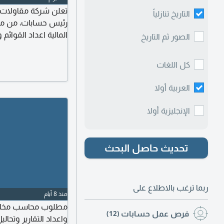
تعلن شركة مقاولات و
التاريخ تنازلياً
رئيس حسابات، من مها
المالية اعداد القوائم 
الصور ثم التاريخ
والتسويات البنكية اعد
المالية والضريبية وال
كل اللغات
والجهات الرسمية وتطوير الاجر
العربية أولا
الإنجليزية أولا
تحديث حاصل البحث
ربما ترغب بالاطلاع على
منذ 8 أيام
فرص عمل حسابات
(12)
واعداد التقارير وتحال