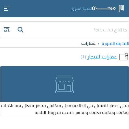
المدينة المنورة
المدينة المنورة
عقارات
عقارات للايجار
(1)
محل خضار للتقبيل حي الخالدية محل متكامل مجهز شغال فيه ثلاجات
وتكيف ومكينة تغليف ومجهز حسب شروط البلدية