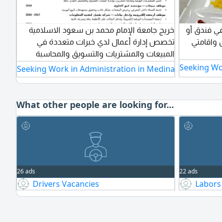
ي فندق أو
خريج جامعة الإمام محمد بن سعود الاسلامية
 واقامتي
تخصص إدارة أعمال لدي خبرات متعددة في
المبيعات والمشتريات والتسويق والمحاسبة
والاشراف في عدة شركات وعدة مجالات ابحث
Seeking Wo
Seeking Work in Administration in Medina
عن فرصة عمل براتب جيد
What other people are looking for...
26 ads
22 ads
Drivers Vacancies
Labors