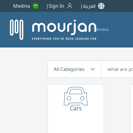
Medina
Sign In
العربية
Medina
All Categories
Cars