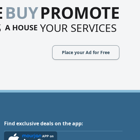
E
BUY
PROMOTE
S
YOUR SERVICES
A HOUSE
Place your Ad for Free
Find exclusive deals on the app: