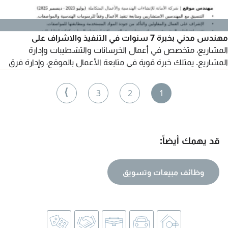
مهندس مدني بخبرة 7 سنوات في التنفيذ والاشراف على
المشاريع، متخصص في أعمال الخرسانات والتشطيبات وإدارة
المشاريع. يمتلك خبرة قوية في متابعة الأعمال بالموقع، وإدارة فرق
العمل، وضبط الجودة وحل المشكلات الفنية والهندسية، مع القدرة
على قراءة المخططات وتنفيذ الأعمال طبقا للمواصفات الفنية
⟩
3
2
1
والجداول الزمنية المعتمدة وتحقيق أعلى مستويات الدقة في تسليم
المشاريع، ومعي إقامة سارية وعضوية هيئة المهندسين
قد يهمك أيضاً:
وظائف مبيعات وتسويق