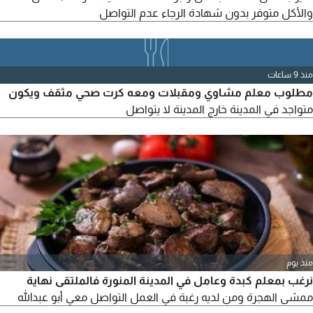
والأكل متوفر بدون شهادة الرجاء عدم التواصل
منذ 9 ساعات
مطلوب معلم مشاوي ومقبلات ومعه كرت صحي مثقف ويكون
متواجد في المدينة خارج المدينة لا يتواصل
منذ يوم
نرغب بمعلم كبدة وعامل في المدينة المنورة فالملتقى نهاية
ممشى الهجرة ومن لديه رغبة في العمل التواصل معي أبو عبدالله