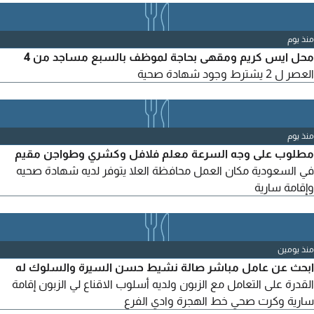
منذ يوم
محل ايس كريم ومقهى بحاجة لموظف بالسبع مساجد من 4
العصر ل 2 يشترط وجود شهادة صحية
منذ يوم
مطلوب على وجه السرعة معلم فلافل وكشري وطواجن مقيم
في السعودية مكان العمل محافظة العلا يتوفر لديه شهادة صحيه
وإقامة سارية
منذ يومين
ابحث عن عامل مباشر صالة نشيط حسن السيرة والسلوك له
القدرة على التعامل مع الزبون ولديه أسلوب الاقناع لي الزبون إقامة
سارية وكرت صحي خط الهجرة وادي الفرع