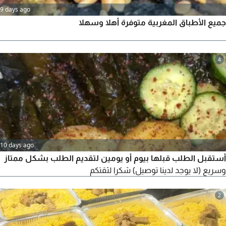
9 days ago
جميع الأطباق المغربية متوفرة أهلا وسهلا
4
10 days ago
أستقبل الطلب قبلها بيوم أو يومين لتقديم الطلب بشكل ممتاز
وسريع (لا يوجد لدينا توصيل) شكرا لثقتكم
2