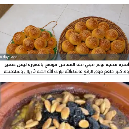
8 days ago
أسرة منتجه توفر ميني مله المقاس موضح بالصورة ليس صغير
ولا كبير طعم فوق الرائع ماشاءالله تبارك الله الحبة 3 ريال وسلامتكم