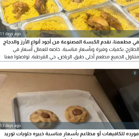
11 days ago
في مطعمنا، نقدم الكبسة المصنوعة من أجود أنواع الأرز والدجاج
الطازج، بكميات وفيرة وبأسعار مناسبة. خاصه للعمال أسعار في
متناول الجميع مطعم أحلى طبق، الرياض، حي القرطبة. تواصلوا معنا
عبر
5
13 days ago
مورده للكافيهات أو مطاعم بأسعار مناسبة خبيره حلويات توريد