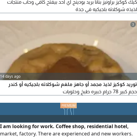
كيك كوكيز براونيز بنانا بريد بودينج أي أحد بيفتح كافي وحاب منتجات
لذيذه شوكلاته بلجيكيه في جدة
3
14 days ago
توريد كوكيز لذيذ مجمد أو جاهز ملغم شوكلاته بلجيكيه أو كندر
حجم كبير 78 جرام خبيره طبخ وحلويات
I am looking for work. Coffee shop, residential hotel,
market, factory. There are experienced and new workers.