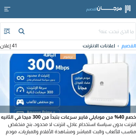
القصيم
القصيم
اعلانات الانترنت
41 إعلان
خصم 40% من موبايلي فايبر سرعات بتبدأ من 300 ميجا في الثانيه
انترنت بدون سياسة استخدام عادل، انترنت لا محدود، بنج منخفض
مناسب للألعاب والبث المباشر ومشاهدة الأفلام والمباريات، مودم