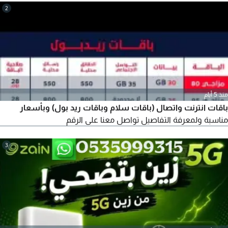
2
منذ 5 أيام
باقات انترنت واتصال (باقات سلام وباقات ريد بول) وبأسعار
مناسبة ولمعرفة التفاصيل تواصل معنا على الرقم
3