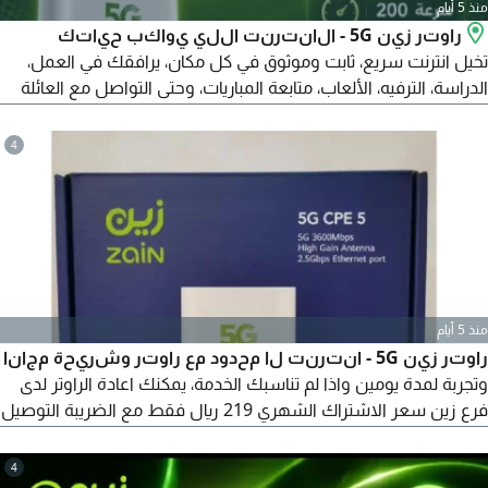
منذ 5 أيام
راوتر زين 5G - الانترنت اللي يواكب حياتك
تخيل انترنت سريع، ثابت وموثوق في كل مكان، يرافقك في العمل،
الدراسة، الترفيه، الألعاب، متابعة المباريات، وحتى التواصل مع العائلة
والأصدقاء بكل سهولة. هذا بالضبط ما يقدمه لك راوتر زين 5G.
السعر الشهري 239 ريال فقط التوصيل مجاني لبابك تجربة لمدة
4
يومين (48 ساعة) واذا لم تناسبك الخدمة، يمكنك اعادة الراوتر لدى
فرع زين واسترجاع المبلغ بالكامل فورا
منذ 5 أيام
راوتر زين 5G - انترنت لا محدود مع راوتر وشريحة مجانا
وتجربة لمدة يومين واذا لم تناسبك الخدمة، يمكنك اعادة الراوتر لدى
فرع زين سعر الاشتراك الشهري 219 ريال فقط مع الضريبة التوصيل
والتركيب مجاني
4