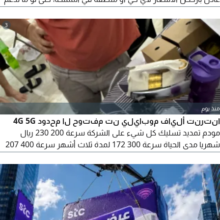
ألياف
3
منذ يوم
انترنت ألياف موبايلي نت مفتوح لا محدود 4G 5G
مودم تمديد تسليك كل شيء على الشركة سرعة 200 230 ريال
شهريا مدى الحياة سرعة 300 172 لمدة ثلاث أشهر سرعة 400 207
لمدة ثلاث أشهر سرعة 500 241 لمدة ثلاث أشهر المودم التمديد
تسليك مجانا صيانة مجانا