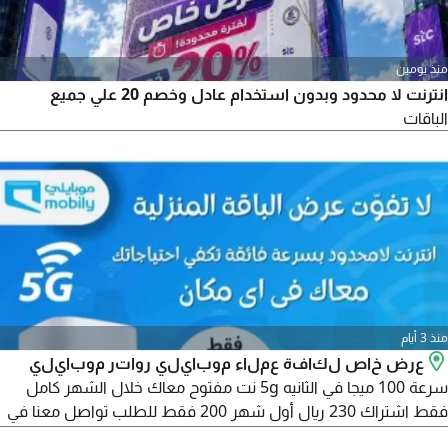
منذ يومين
انترنت لا محدود وبدون استخدام عادل وخصم 20 علي جميع
الباقات
منذ 3 أيام
عرض خاص لكافة عملاء موبايلي رواتر موبايلي
سرعة 100 ميجا في الثانيه 5g نت مفتوح معاك خلال الشهر كامل
فقط اشتراك 230 ريال أول شهر 200 فقط للطلب تواصل معنا في
أي وقت