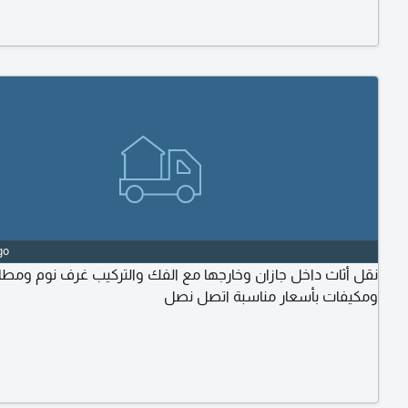
go
نقل أثاث داخل جازان وخارجها مع الفك والتركيب غرف نوم ومطا
ومكيفات بأسعار مناسبة اتصل نصل