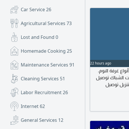
Car Service
26
Agricultural Services
73
Lost and Found
0
Homemade Cooking
25
22 hours ago
Maintenance Services
91
واع غرفة النوم
ت الشباك توصيل
Cleaning Services
51
تنزيل توصيل
التركيب عماله
Labor Recruitment
26
نقل فك وتركيب
جميع أنواع المطابخ يوجد فك وتركيب المكيفات السبليت بسعر ممتاز 150
Internet
62
General Services
12