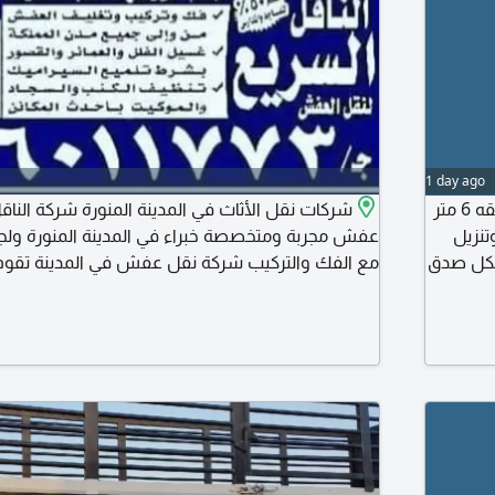
1 day ago
شركة نقل عفش نقل عفش الى جميع مدن المملكة سيارة مغلقه 6 متر
شركات نقل الأثاث في المدينة المنورة شركة النا
تنزيل
عفش مجربة ومتخصصة خبراء في المدينة المنورة ولج
 بكل صدق
مع الفك والتركيب شركة نقل عفش في المدينة تقو
وجميع الأثاث المنزلي والأثاث المكتبي ونقل أغراض ا
والمؤسسات الى داخل وخارج المدينة المنورة