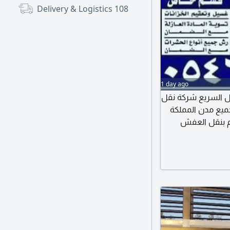
Delivery & Logistics
108
1 day ago
قل السريع شركة نقل
ميع مدن المملكة
م بنقل العفش
لشركات