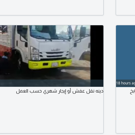
18 hours a
بخ
دينه نقل عفش أو إيجار شهري حسب العمل