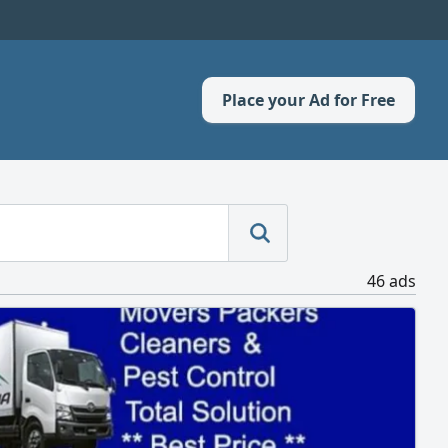
Place your Ad for Free
46 ads