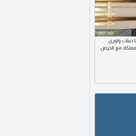
3 days ago
ا دينات ولوري
لمملكة، مع الحرص