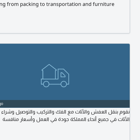
ng from packing to transportation and furniture
tion with professionalism and care. Home Moving Villa
on Office Shifting Furniture Packing Safe
tation Storage Solutions Furniture Dismantling &
lation Profess
go
نقوم بنقل العفش والأثاث مع الفك والتركيب والتوصيل وشراء و
الأثاث في جميع أنحاء المملكة جودة في العمل وأسعار منافسة