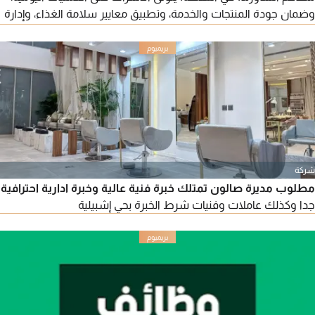
وضمان جودة المنتجات والخدمة، وتطبيق معايير سلامة الغذاء، وإدارة
فرق العمل، وتحقيق أهداف المبيعات والربحية، مع القدرة على تطوير
الأداء التشغيلي، وتقليل الهدر، وحل المشكلات بكفاءة. نأمل منكم
ارسال السير الذاتية عبر
شركة
مطلوب مديرة صالون تمتلك خبرة فنية عالية وخبرة ادارية احترافية
جدا وكذلك عاملات وفنيات شرط الخبرة بحي إشبيلية