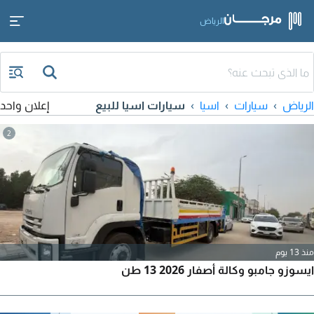
الرياض
الرياض
سيارات
اسيا
سيارات اسيا للبيع
إعلان واحد
2
منذ 13 يوم
ايسوزو جامبو وكالة أصفار 2026 13 طن