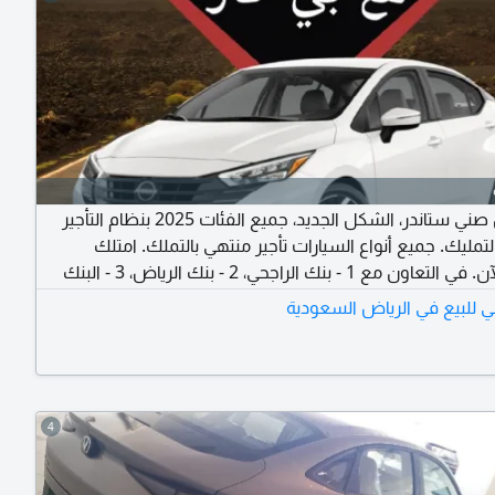
نيسان صني ستاندر، الشكل الجديد، جميع الفئات 2025 بنظام التأجير
لتمليك. جميع أنواع السيارات تأجير منتهي بالتملك. امتلك
سيارتك الآن. في التعاون مع 1 - بنك الراجحي، 2 - بنك الرياض، 3 - البنك
الأهلي، 4 - شركة امكان، 5 - شركة التمويل الأولى، 6 - شركة عبد اللطيف
 للبيع في الرياض السعودية
جميل للتمويل، 7 - البنك العربي، 8 - البنك الفرنسي، 9 - بنك البلاد - لجميع
وك وبدون تحويل راتب - بأقل الأسعار
4