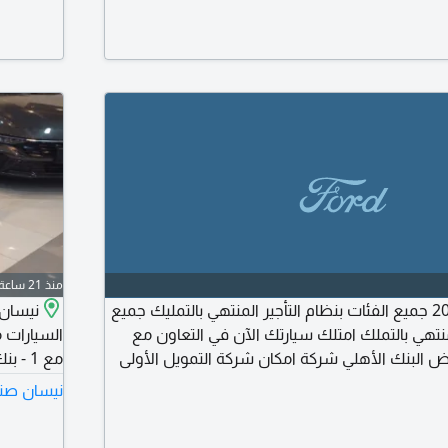
الأسعار و
منذ 21 ساعة
فورد تيريتوري 2025 جميع الفئات بنظام التأجير المنتهي بالتمليك جميع
 منتهي بالتملك امتلك سيارتك الآن في التعاون مع
السيارات م
اض البنك الأهلي شركة امكان شركة التمويل الأولى
 للتمويل بنك العربي الفرنسي البلاد. لجميع عملاء
نيسان صني
راتب بأقل الأسعار وأقل نسبة فائدة بدون تحويل
تحويل روا