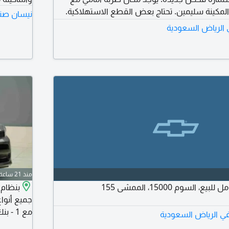
المكينة سليمين. تحتاج بعض القطع الاستهلاكية.
نيسان صني
في الرياض السعودية
منذ 21 ساعة
السوم 15000، الممشى 155
جميع أنواع
في الرياض السعودية