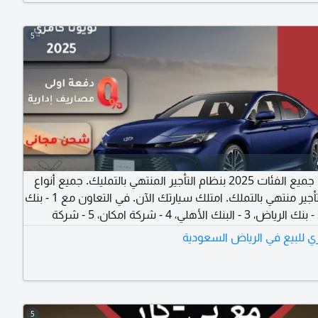
5
كامري جميع الفئات 2025 بنظام التأجير المنتهي بالتمليك. جميع أنواع
السيارات تأجير منتهي بالتملك. امتلك سيارتك الآن. في التعاون مع 1 - بنك
الراجحي، 2 - بنك الرياض، 3 - البنك الأهلي، 4 - شركة امكان، 5 - شركة
التمويل الأولى، 6 - شركة عبد اللطيف جميل للتمويل، 7 - البنك العربي، 8 -
ري للبيع في الرياض السعودية
البنك الفرنسي، 9 - بنك البلاد. لجميع عملاء البنوك وبدون تحويل راتب.
عار وأقل نسبة فائدة
5