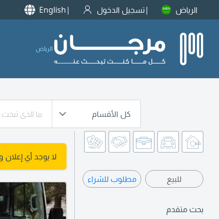
الرياض
تسجيل الدخول
English
الرياض
كل الأقسام
لا يوجد أي إعلان 
للبيع
مطلوب للشراء
بحث متقدم