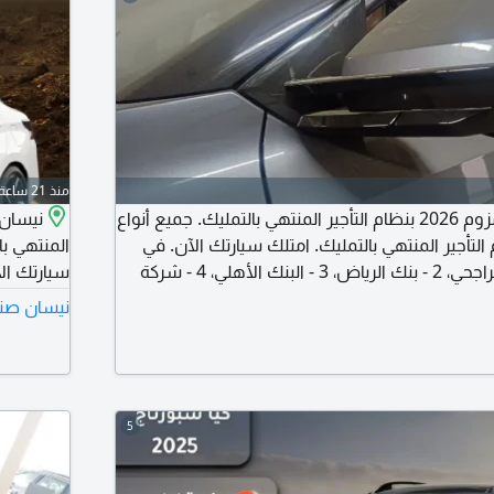
منذ 21 ساعة
جاك جي أس 3 أمزوم 2026 بنظام التأجير المنتهي بالتمليك. جميع أنواع
التأجير المنتهي بالتمليك. امتلك سيارتك الآن. في
المنتهي با
التعاون مع 1 - بنك الراجحي، 2 - بنك الرياض، 3 - البنك الأهلي، 4 - شركة
امكان، 5 - شركة التمويل الأولى، 6 - شركة عبد اللطيف جميل للتمويل، 7 -
نيسان صني
بنك العربي، 8 - البنك الفرنسي، 9 - بنك البلاد - لجميع عملاء البنوك وبدون
أسعار وأقل نسبة فائدة
عملاء البن
5