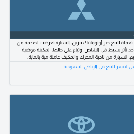
عملة للبيع جير أوتوماتيك بنزين. السيارة تعرضت لصدمة من
جد تأثر بسيط في الشاص، وتباع على حالها. المكينة موضية
م. السيارة من ناحية المحرك والمكيف عاملة مية بالماية.
 منتهية منذ سنتين والفحص منتهي. المعاينة على الطبيعة،
 لانسر للبيع في الرياض السعودية
ى الخاص. البيع اسقاط