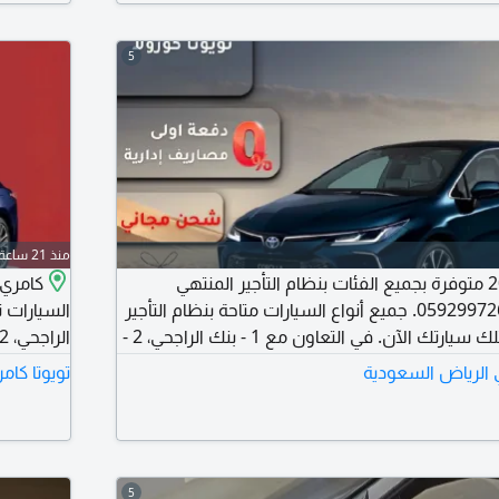
5
منذ 21 ساعة
تويوتا كورولا 2025 متوفرة بجميع الفئات بنظام التأجير المنتهي
بالتمليك. للتواصل 0592997268. جميع أنواع السيارات متاحة بنظام التأجير
المنتهي بالتمليك. امتلك سيارتك الآن. في التعاون مع 1 - بنك الراجحي، 2 -
بنك الرياض، 3 - البنك الأهلي، 4 - شركة امكان، 5 - شركة التمويل الأولى، 6
في الرياض السعودية
تويوتا كام
- شركة عبد اللطيف جميل للتمويل، 7 - بنك العربي، 8 - البنك الفرنسي، 9 -
لاء البنوك وبدون تحويل راتب - بأقل
بأقل الأس
5