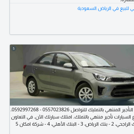
 للبيع في الرياض السعودية
5
بنظام التأجير المنتهي بالتمليك للتواصل 0557023826 - 0592997268.
 السيارات تأجير منتهي بالتملك. امتلك سيارتك الآن. في التعاون
مع 1 - بنك الراجحي، 2 - بنك الرياض، 3 - البنك الأهلي، 4 - شركة امكان 5
شركة تمويل الأولى، 6 - شركة عبد اللطيف جميل للتمويل 7 - بنك العربي،