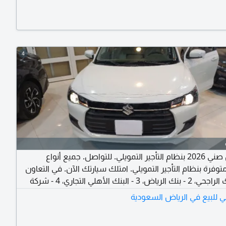
8 - الفرنسي، 9 - البلاد. لجميع عملاء البنوك وبدون تحويل راتب. بأقل
أقل نسبة فائدة. بدون تحويل راتب
4
نيسان صني 2026 بنظام التأجير التمويلي. للتواصل. جميع أنواع
توفرة بنظام التأجير التمويلي. امتلك سيارتك الآن. في التعاون
مع 1 - بنك الراجحي، 2 - بنك الرياض، 3 - البنك الأهلي التجاري، 4 - شركة
امكان، 5 - شركة التمويل الأولى، 6 - شركة عبد اللطيف جميل للتمويل، 7 -
 للبيع في الرياض السعودية
بنك العربي، 8 - البنك الفرنسي، 9 - بنك البلاد. لجميع عملاء البنوك، بدون
تب. بأقل الأسعار وأقل معدلات الفائدة