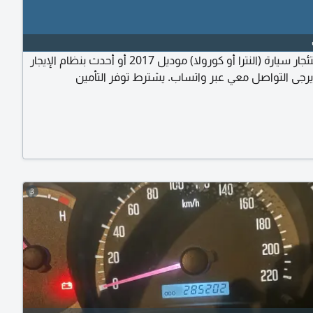
أحتاج لاستئجار سيارة (النترا أو كورولا) موديل 2017 أو أحدث بنظام الإيجار
رجى التواصل معي عبر واتساب. يشترط توفر التأمين
3