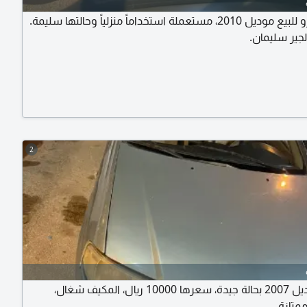
ايسوزو للبيع موديل 2010، مستعملة استخداماً منزلياً وحالتها سليمة.
لجير سليمان.
2
سيارة موديل 2007 بحالة جيدة، سعرها 10000 ريال، المكيف شغال،
ممتازة.