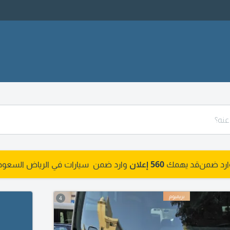
وارد ضمن
قد يهمك
560 إعلان
وارد ضمن سيارات في الرياض السعود
4