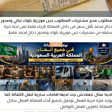
مطلوب مدير مشتريات المطلوب جبن موزريلا بلوك نباتي وصدور
دجاج مجمد بأقل سعر من داخل المملكة الرجاء فقط لمن لديه خبرة
سابقه في مشتريات جبن موزريلا بلوك وصدور دجاج مجمد فقط
للخبية سابقه ميداني لعدم الاحراج وتضيع الوقت الرياض السلي
لدينا عمال بنغلادش جدد لديها اقامات سارية لنقل الكفالة كما
يوجد فترة تجربة للعمال توصيل لجميع أنحاء المملكة العمال بداخل
المملكة جاهزين للعمل للتواصل