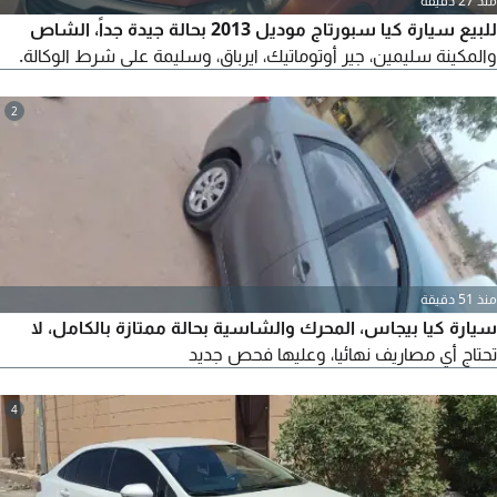
منذ 27 دقيقة
للبيع سيارة كيا سبورتاج موديل 2013 بحالة جيدة جداً، الشاص
والمكينة سليمين، جير أوتوماتيك، ايرباق، وسليمة على شرط الوكالة.
2
منذ 51 دقيقة
سيارة كيا بيجاس، المحرك والشاسية بحالة ممتازة بالكامل، لا
تحتاج أي مصاريف نهائيا، وعليها فحص جديد
4