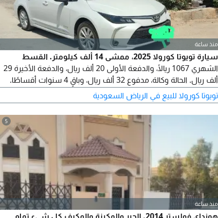
منذ ساعة
سيارة تويوتا كورولا 2025، ممشى 14 ألف كيلومتر. القسط
الشهري 1067 ريالًا، والدفعة الأولى 20 ألف ريال، والدفعة الأخيرة 29
ألف ريال. الحالة وكالة، مدفوع 32 ألف ريال، وباقٍ 4 سنوات أقساطًا.
مطلوب 20 ألف ريال مقابل التنازل، على أن يكون الراتب في مصرف
تويوتا كورولا للبيع في الرياض السعودية
الراجحي. الأقساط والدفعة الأخيرة مجتمعة 80 ألف ريال، وأنا أطلب
20 ألفًا، فيصبح المجموع 100 ألف ريال.
5
منذ ساعة
هونداي فولستر 2014. الجير والمكينة والمكيف كل شيء تمام