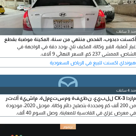
منذ 3 ساعات
أكسنت دبدوب، الفحص منتهي من سنة، المكينة موضبة بقطع
غيار أصلية، القير وكالة، المكيف تلج، يوجد دقة في الواجهة في
الشاص، الممشى 237 كم، السعر النهائي 9 آلاف.
هيونداي اكسنت للبيع في الرياض السعودية
منذ 4 ساعات
مازدا CX-3 للبيع، نظيفة ومستعملة، ماشية أكثر
من 200 ألف كم ومجددة بتصليح دائم وكالة. موديل 2020، موجودة
في معرض غزاي في القادسية للمعاينة. وصل السوم 40 ألف.