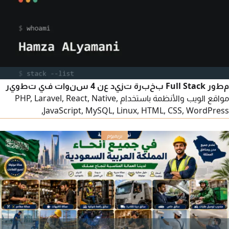
مطور Full Stack بخبرة تزيد عن 4 سنوات في تطوير
مواقع الويب والأنظمة باستخدام PHP, Laravel, React, Native,
JavaScript, MySQL, Linux, HTML, CSS, WordPress,
وOpenCart. كما أتقن استخدام Claude Code لرفع الانتاجية
وتسريع عملية التطوير. ابحث عن فرصة عمل في مجال تطوير الويب،
ومتواجد حاليا في الرياض رابط الأعمال hamzaalyamani. com