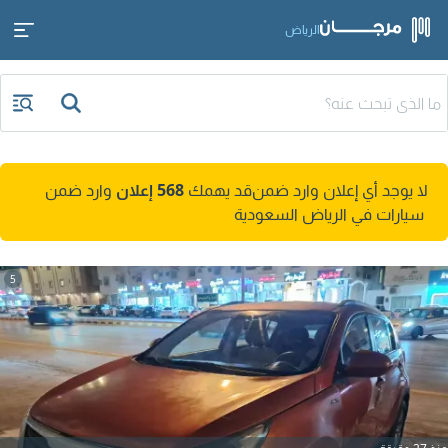
الرياض
لا يوجد أي إعلان وارد ضمن
قد يهمك
568 إعلان
وارد ضمن
سيارات في الرياض السعودية
5