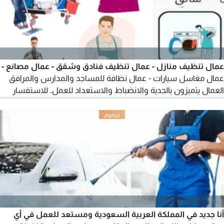
عمال تنظيف منازل - عمال تنظيف فنادق وشقق - عمال مصانع -
عمال مغاسل سيارات - عمال نظافة للمساجد والمدارس والمرافق
العمال يتميزون بالجدية والانضباط والاستعداد للعمل. للاستفسار
والتواصل عبر الاتصال
أنا جديد في المملكة العربية السعودية ومستعد للعمل في أي