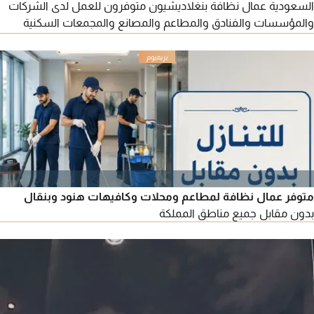
السعودية عمال نظافة بنغلاديشيون متوفرون للعمل لدى الشركات
والمؤسسات والفنادق والمطاعم والمصانع والمجمعات السكنية
وغيرها من المنشاءات في المملكة العربية السعودية. للاستفسار،
يرجى التواصل معنا اتصال
متوفر عمال نظافة لمطاعم ومحلات وكافيهات هنود وبنقال
بدون مقابل جميع مناطق المملكة