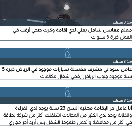
منذ 3 ساعات
معلم مغاسل شامل يمني لدي اقامة وكرت صحي أرغب في
العمل خبرة 6 سنوات
منذ 3 ساعات
عامل سوداني مشرف مغسلة سيارات موجود في الرياض خبرة 5
سنة موجود جنوب الرياض رقمي شغال مكالمات
منذ 8 ساعات
أنا عامل حر الإقامة مهنية السن 23 سنة يوجد لدي القراءة
والكتابة يوجد لدي الكثير من المجالات اشتغلت أكثر من شركة نظافة
في أكثر من محافظة وأتحمل طغوط الشغل بس أريد أجر مجازي