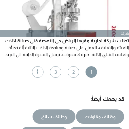
شركة
تطلب شركة تجارية مقرها الرياض حي النهضة فني صيانة لآلات
التعبئة والتغليف، للعمل على صيانة ومتابعة الآلات التالية آلة تعبئة
وتغليف الشاي الآلية. خبرة 3 سنوات. ترسل السيرة الذاتية الى البريد
الألكتروني التالي
⟩
3
2
1
قد يهمك أيضاً:
وظائف مقاولات
وظائف سائق