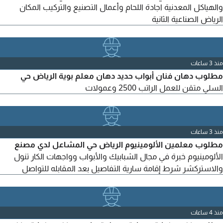
والهياكل المعدنية اجادة اللحام وأعمال التصنيع والتركيب المكان
الرياض الصناعية الثانية
منذ 3 ساعات
مطلوب دهان فنان أبواب حديد دهان معلم بوية الرياض حي
السلي متقن للعمل الراتب 2500 وعمولات
منذ 3 ساعات
مطلوب معلمين الألومينيوم الرياض حي المشاعل لدي مصنع
الألومينيوم خبرة في مجال الشبابيك والأبواب وواجهات الكار تنول
والاستركشر شرط إقامة سارية التفاصيل بعد المقابله للتواصل
منذ 4 ساعات