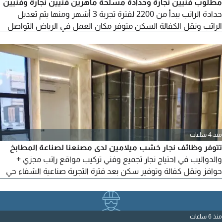
مطلوب فنيين نجارة وحدادة مسلحة ماهرين فنيين نجارة وفنيين
حدادة الراتب يبدأ من 2200 لفترة تجربة 3 أشهر ومنها يتم تعديل
الراتب ونقل الكفالة السكن متوفر مكان العمل في الرياض التواصل
منذ 4 ساعات
تتوفر وظائف نجار خشب ميلامين لدى مصنعنا لصناعة المطابخ
والدواليب في احتياج نجار تجميع وفني تركيب مواقع راتب مجزي +
حوافز ونقل كفالة وتوفير سكن بعد فترة التجربة صناعية الشفاء حي
بدر
منذ 6 ساعات