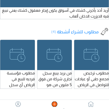
ماب 4.5
أريد أحد يأجرني كشك في أسواق يكون إيجار معقول كشك يعني نبيع
فيه الديزرت الدخان ألعاب
مطلوب للشراء أنشطة
(4)
مطلوب ترخيص
من يريد يبيع سجل
مطلوب مؤسسة
مجمع طبي أو عيادات
تجاري شركة من فوق
فرديه للبيع في
للتواصل في الرياض
5 مليون من هو
الرياض أي سجل
أو أي مدينة
صامل وجاد يتواصل
تجاري