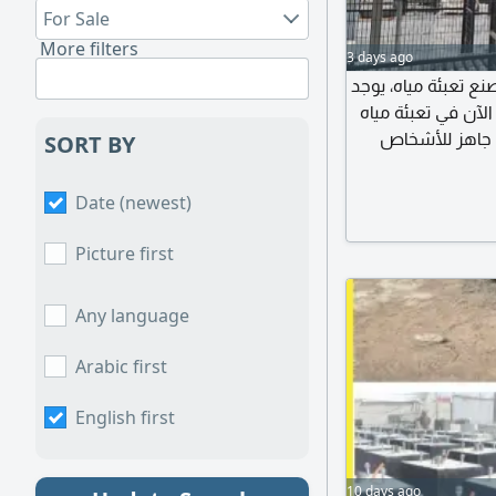
For Sale
More filters
3 days ago
ع تعبئة مياه، يوجد
لآن في تعبئة مياه
هذا مشروع جاهز للأشخاص
SORT BY
. للجادين فقط
Date (newest)
Picture first
Any language
Arabic first
English first
10 days ago