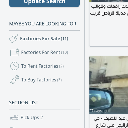
Update Search
70 متر متوفر فيه ثلاث رافعات وقوالب
 مدينة الرياض قريب
MAYBE YOU ARE LOOKING FOR
Factories For Sale
(11)
Factories For Rent
(10)
To Rent Factories
(2)
To Buy Factories
(3)
SECTION LIST
27 days ago
Pick Ups
2
د بن عبد اللطيف - حي
راتيجي على شارع