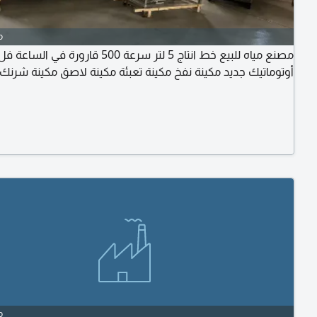
o
مصنع مياه للبيع خط انتاج 5 لتر سرعة 500 قارورة في الساعة ف
أوتوماتيك جديد مكينة نفخ مكينة تعبئة مكينة لاصق مكينة شرنك
o