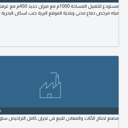
مستودع للتقبيل المساحة 1000م مع مي
مياه مرخص دفاع مدني وبلدية الموقع البرية جنب اسكان البحرية مخ
o
مصنع لانتاج الأثاث والمعادن للبيع في نجران كامل التراخيص ساو