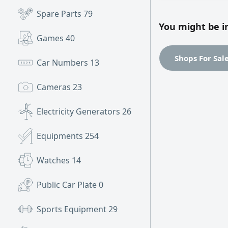
Spare Parts
79
You might be i
Games
40
Shops For Sal
Car Numbers
13
Cameras
23
Electricity Generators
26
Equipments
254
Watches
14
Public Car Plate
0
Sports Equipment
29