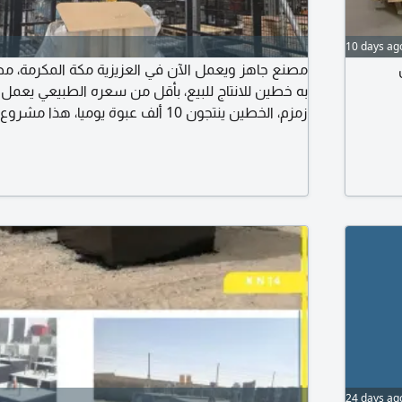
10 days ag
ل
مصنع جاهز ويعمل الآن في العزيزية مكة المكرمة، مصن
به خطين للانتاج للبيع، بأقل من سعره الطبيعي يعمل ا
زمزم، الخطين ينتجون 10 ألف عبوة يوميا، 
الجاهزين وجادين وصاملين. البيع لخطوط الانتاج فقط
التواصل عبر الأرقام
24 days ag