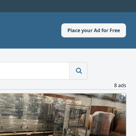
Place your Ad for Free
8 ads
4