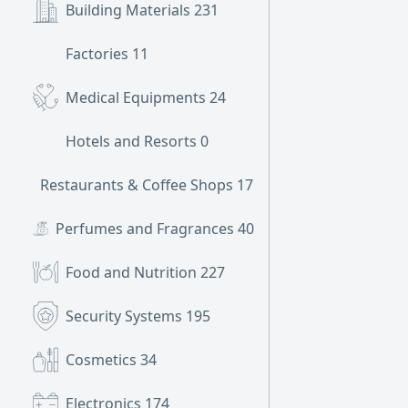
Building Materials
231
Factories
11
Medical Equipments
24
Hotels and Resorts
0
Restaurants & Coffee Shops
175
Perfumes and Fragrances
40
Food and Nutrition
227
Security Systems
195
Cosmetics
34
Electronics
174