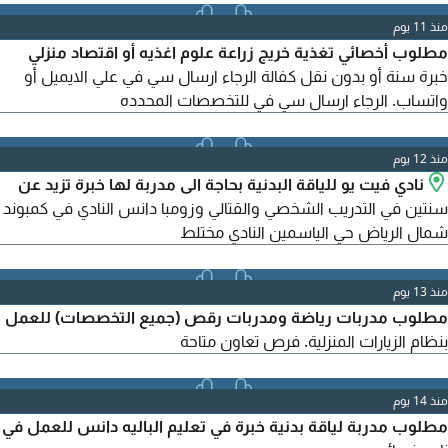
منذ 11 يوم
مطلوب أخصائي تغذية خريج زراعة علوم اغذيه أو اقتصاد منزلي
خبرة سنة أو بدون نقل كفالة الرجاء ارسال سي في علي الايميل أو
واتساب. الرجاء ارسال سي في للتخصصات المحدده
منذ 12 يوم
نادي فيت يو للياقة البدنية بحاجة الى مدربة لها خبرة تزيد عن
سنتين في التدريب الشخصي والقتالي وزومبا دانس النادي في كمبوند
شمال الرياض حي الياسمين النادي مختلط
منذ 13 يوم
مطلوب مدربات رياضة ومدربات رقص (جميع التخصصات) للعمل
بنظام الزيارات المنزلية. فرص تعاون متاحة
منذ 14 يوم
مطلوب مدربة لياقة بدنية خبرة في تعليم الباليه دانس للعمل في