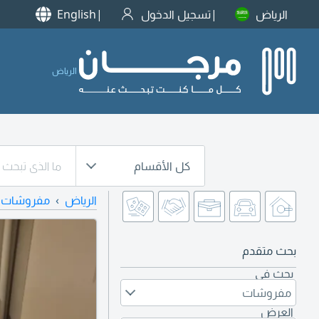
الرياض
تسجيل الدخول
English
الرياض
كل الأقسام
الرياض
مفروشات
بحث متقدم
بحث في
مفروشات
العرض