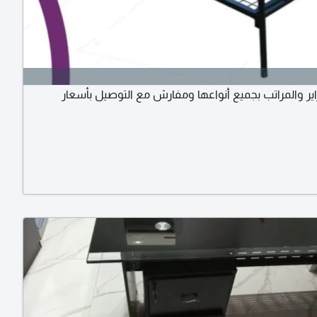
اير والمراتب بجميع أنواعها ومفارش مع التوصيل بأسعار