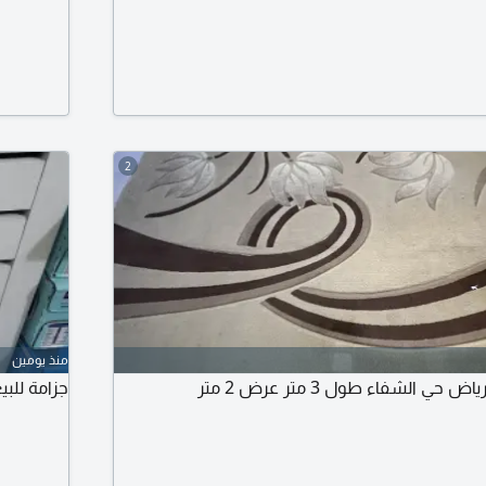
2
منذ يومين
ي الشفاء طول 3 متر عرض 2 متر
جزامة للبيع