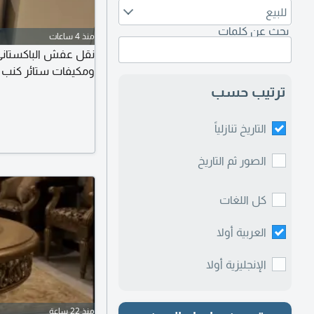
للبيع
بحث عن كلمات
منذ 4 ساعات
نقل عفش الباكستاني
ومكيفات ستائر كنب د
ترتيب حسب
التاريخ تنازلياً
الصور ثم التاريخ
كل اللغات
العربية أولا
الإنجليزية أولا
منذ 22 ساعة