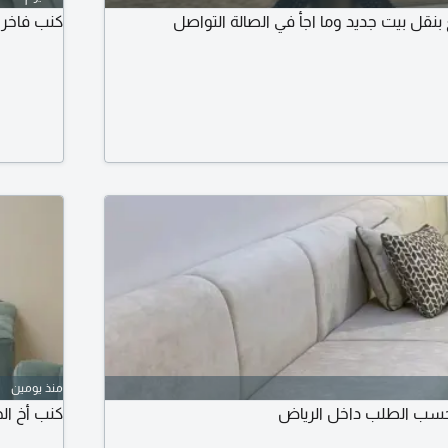
نقل بيت جديد وما اجأ في الصالة التواصل
كنب فاخر شبة ج
منذ يومين
حسب الطلب داخل الرياض
كنب أخ الج