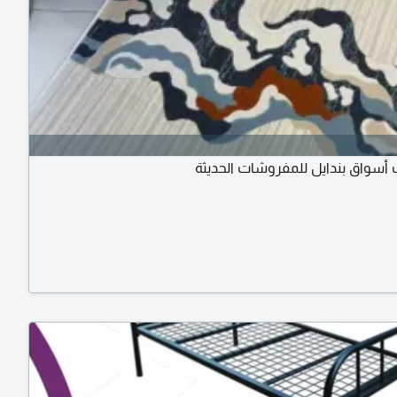
سواق بندايل للمفروشات الحديثة