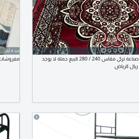
منذ 4 أيام
سجاد زل مفروشات صناعة تركي مقاس 240 / 280 البيع جملة لا يوجد
مفروشات أ
5