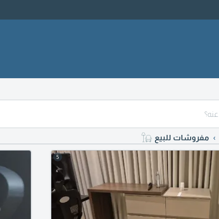
مفروشات للبيع
5