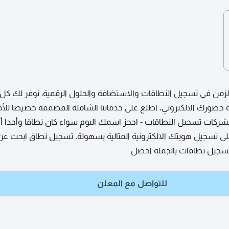
لزمن في تسجيل النطاقات والاستضافة والحلول الرقمية، نوفر لك كل م
 حضورك الالكتروني. اطلع على خدماتنا الشاملة المصممة خصيصا للأف
لشركات تسجيل النطاقات - احجز اسمك اليوم سواء كان نطاقا وأحدا أ
ى تسجيل هويتك الالكترونية المثالية بسهولة. تسجيل نطاق ابحث ع
 تسجيل نطاقات بالجملة احصل
للتواصل مع المعلن