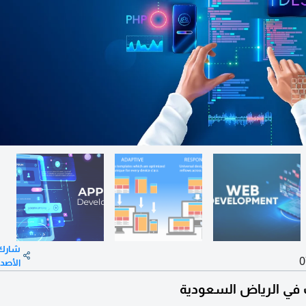
شارك
0
الأصد
 في الرياض السعودية