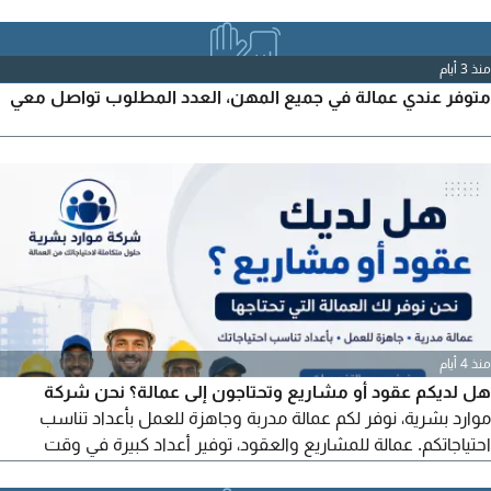
منذ 3 أيام
متوفر عندي عمالة في جميع المهن، العدد المطلوب تواصل معي
منذ 4 أيام
هل لديكم عقود أو مشاريع وتحتاجون إلى عمالة؟ نحن شركة
موارد بشرية، نوفر لكم عمالة مدربة وجاهزة للعمل بأعداد تناسب
احتياجاتكم. عمالة للمشاريع والعقود، توفير أعداد كبيرة في وقت
قياسي، مختلف التخصصات والمهن، التزام وجودة في اختيار الكوادر. إذا