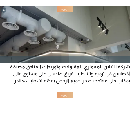
4
شركة التباين المعماري للمقاولات وتوريدات الفنادق مصنفة
أخصائيين في ترميم وتشطيب فريق هندسي على مستوى عالي
بمكتب فني معتمد باصدار جميع الرخص (عظم تشطيب هناجر
مستوصف فنادق مطاعم كافيهات) للتواصل ايميل