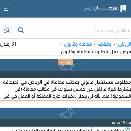
الرياض
الرياض
وظائف
محاماه وقانون
31 إعلان
فرص عمل مطلوب محاماه وقانون
مطلوب مستشار قانوني بمكتب محاماة في الرياض حي الصحافة.
يشترط خبرة لا تقل عن خمس سنوات في مكاتب محاماة (في
السعودية) علما بأنه لن ينظر بالخبرات خارج المملكة أو العمل في غير
مجال المحاماة. ولا نقبل التعاون. اجمالي الراتب من 3000 الى 5000
يحدد بعد المقابلة
منذ 15 ساعة
مطلوب محامي أو محامية مرخصة لمراجعة النيابة حيث أن