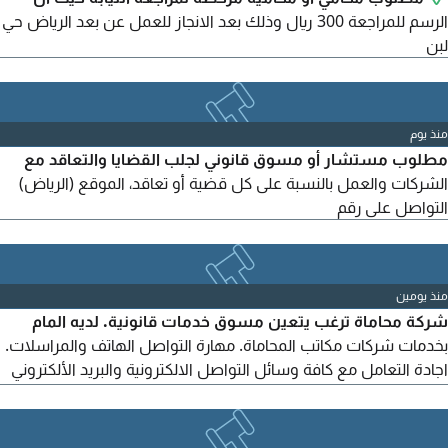
الرسم للمراجعة 300 ريال وذلك بعد الانجاز للعمل عن بعد الرياض حي
لبن
منذ يوم
مطلوب مستشار أو مسوق قانوني لجلب القضايا والتعاقد مع
الشركات والعمل بالنسبة على كل قضية أو تعاقد، الموقع (الرياض)
التواصل على رقم
منذ يومين
شركة محاماة ترغب يتعين مسوق خدمات قانونية. لديه المام
بخدمات شركات مكاتب المحاماة. مهارة التواصل الهاتف والمراسلات.
اجادة التعامل مع كافة وسائل التواصل الالكترونية والبريد الألكتروني
التعامل مع اجهزة الحاسب الآلي وبرامج الا وفس اجادة اللغة
الانجليزية بخبرة لا تقل عن سنتين في مكاتب المحاماة