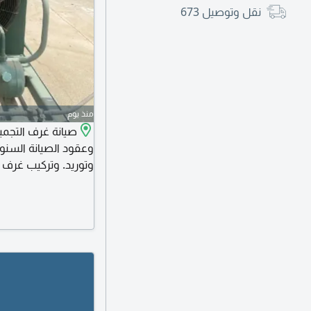
نقل وتوصيل
673
منذ يوم
وعقود الصيانة السنوي
وتوريد. وتركيب غرف ا