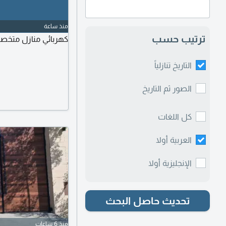
منذ ساعة
ترتيب حسب
كهربائي منازل متخصص
التاريخ تنازلياً
الصور ثم التاريخ
كل اللغات
العربية أولا
الإنجليزية أولا
تحديث حاصل البحث
منذ 6 ساعات