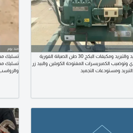
منذ يوم
صيانة غرف التجميد والتبريد ومكيفات البكج 30 طن الصيانة الفورية
تسليك مجا
 وتوضيب الكمبريسرات المفتوحة الكوبلين والبيد زر
تسليك مجا
لتبريد ومستودعات التجميد
والرواسب
الزيت الم
حشرات مكا
اتصل الآن