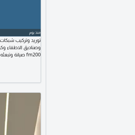
منذ يوم
توريد وتركيب شبكات ا
وصناديق الاطفاء وكو
fm200 صيانة و
تركيبات شهادة أدوات 
الدفاع المدني