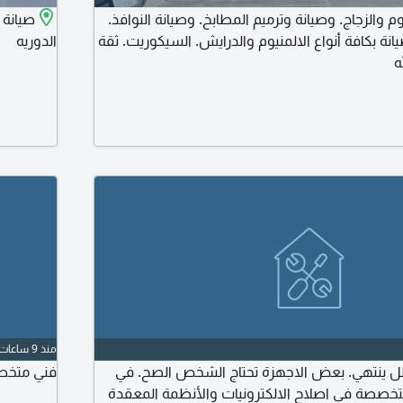
 والزجاج. وصيانة وترميم المطابخ. وصيانة النوافذ.
صيانة 
ب أبواب WBS. صيانة بكافة أنواع الالمنيوم والدرايش. السيكوريت. ثقة
الدوريه
ه
منذ 9 ساعات
 ينتهي. بعض الاجهزة تحتاج الشخص الصح. في
فني متخصص
خصصة في اصلاح الالكترونيات والأنظمة المعقدة