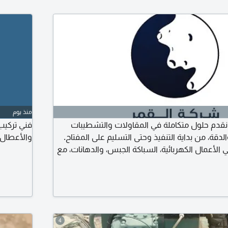
منذ يوم
نقدم حلول متكاملة في المقاولات والتشطيبات
فني تركيب
الدقة، من بداية التنفيذ وحتى التسليم على المفتاح.
والأعطال 
 الأعمال الكهربائية، السباكة الجبس، والدهانات، مع
لفنية، السلامة والمواعيد المتفق عليها. كما نوفر
ة والسنوية للمباني والمنشاءات لضمان استمرارية
جودة الأعمال على المدى الطويل. هدفنا هو رضا
4