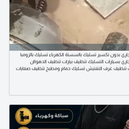
ري بدون تكسير تسليك بالسستة الكهرباء تسليك بالزومبا
ري بسيارات التسليك تنظيف بيارات تنظيف الدهواان
 تنظيف غرف التفتيش تسليك حمام ومطبخ تنظيف صفايات
طعم تنظيف الدهواان والرواسب تنظيف بيارات القبو مكافحة
فحة جميع أنواع الحشرات بضمان وبدون ضمان مبيدات أمنة
 واحصل ع جميع خدمات النظافة والتسليك ومكافحة الحشرات