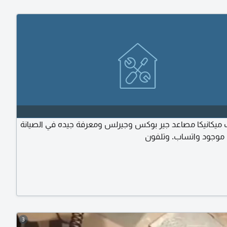
 ميكانيكا مصاعد جير بوكس وجيرلس ومعرفة جيده في الصيانة
موجود واتساب. وتلفون
3