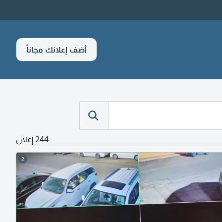
أضف إعلانك مجاناً
244 إعلان
2