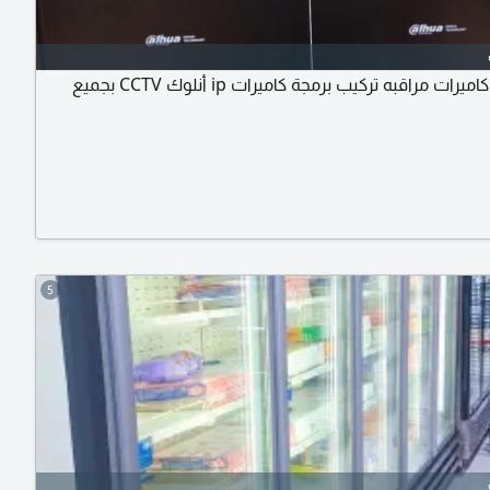
صيانة كاميرات مراقبه تركيب برمجة كاميرات ip أنلوك CCTV بجميع
5