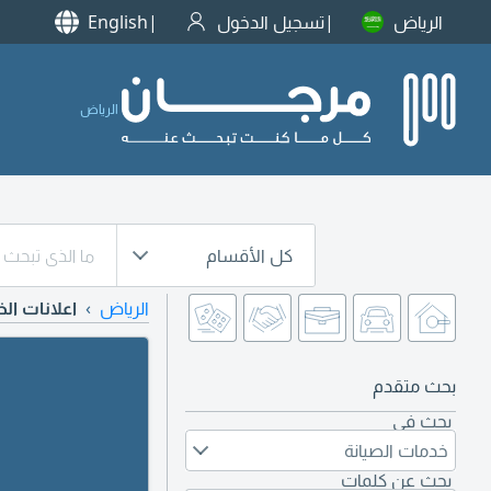
الرياض
تسجيل الدخول
English
الرياض
كل الأقسام
الرياض
اعلانات ال
بحث متقدم
بحث في
خدمات الصيانة
بحث عن كلمات