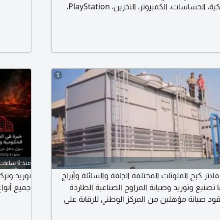
البوردات، الأنظمة الذكية، الحساسات، الكمبيوتر، التخزين، PlayStation،
وكاميرات المراقبة (CCTV / ELV) تشخيص دقيق من الجذور بخبرة 10 +
د الاجهزة للحياة. تواصل الآن
5
منذ 9 ساعات
لاتر كبح الملوثات المختلفة الجافة والسائلة وأبراج
توريد وترك
ا تصنيع وتوريد وصيانة المراوح الصناعية الطاردة
جميع أنوا
قود صيانة مؤهلين من المركز الوطني للرقابة على