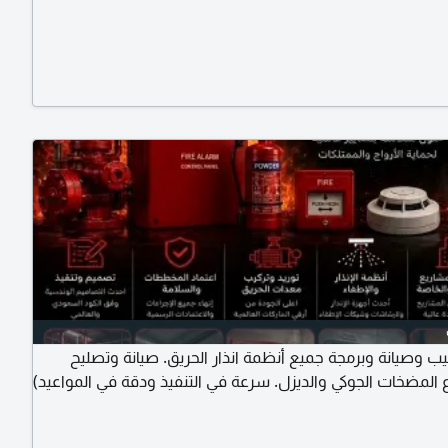
يب وصيانة وبرمجة جميع أنظمة انذار الحريق. صيانة وتصليح
ع المضخات الجوكي والديزل. سرعة في التنفيذ ودقة في المواعيد)