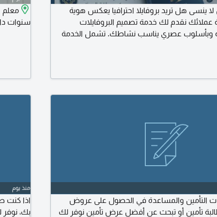
ا ينسى هل تريد بروفايلا احترافيا يعكس هوية
عملائك نقدم لك خدمة تصميم البروفايلات
سنوات داخ
ودة وبأسلوب عصري يناسب نشاطك. تشمل الخدمة
 تنسيق المحتوى بطريقة احترافية. ابراز خدماتك
يقي. استخدام الوان وهوية علامتك التجارية. جاهز
 PDF
منذ يوم
ات التأمين والمساعدة في الحصول على عروض
اذا كنت ص
لبة تأمين أو تبحث عن أفضل عرض تأمين نوفر لك
بك، نوفر 