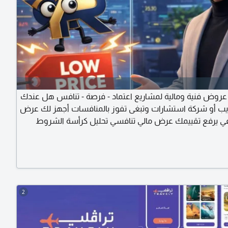
عروض فنية ومالية لمشاريع اعتماد - فرصة - تنافس هل عندك
ب أو شركة استشارات وتبغى تفوز بالمنافسات أجهز لك عرض
في يرفع تقييمك عرض مالي تنافسي تحليل كرأسة الشروط
جهيز كامل للتقديم على المشاريع خبرة فعلية داخل السوق
ي مشاريع التدريب والتعليم والاستشارات خلك جاهز تنافس
 ما تضيع الفرص تواصل الآن وابدأ أول مشروع لك بشكل
تماد
2