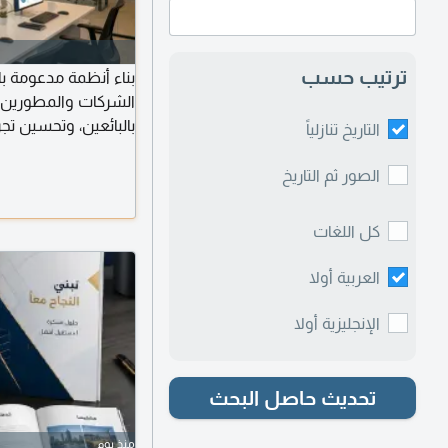
ترتيب حسب
بناء أنظمة مدعومة ب
الشركات والمطورين و
بالبائعين، وتحسين تجر
التاريخ تنازلياً
دقة. تشمل الخدمة ت
العملاء، ومنصات المزا
الصور ثم التاريخ
الأنظمة مع تقنيات ال
كل اللغات
العربية أولا
الإنجليزية أولا
تحديث حاصل البحث
منذ يوم