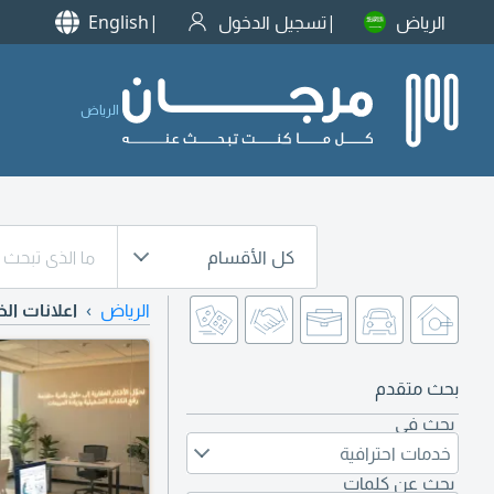
الرياض
تسجيل الدخول
English
الرياض
كل الأقسام
الرياض
اعلانات الخ
بحث متقدم
بحث في
خدمات احترافية
بحث عن كلمات