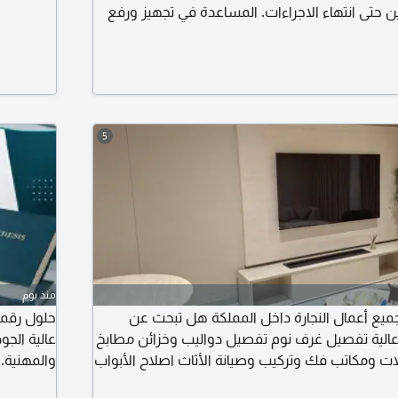
ين حتى انتهاء الاجراءات. المساعدة في تجهيز ورفع
متابعة حالة المطالبة والرد على الاستفسارات.
 على عروض تأمين مناسبة من الجهات المختصة.
سرعة في المتابعة مصداقية في التعامل
5
منذ يوم
 جميع أعمال النجارة داخل المملكة هل تبحث عن
حلول رقمي
ية تفصيل غرف نوم تفصيل دواليب وخزائن مطابخ
عالية الج
ومكاتب فك وتركيب وصيانة الأثاث اصلاح الأبواب
والمهنية. 
 ودهانات للأثاث خبرة وجودة في التنفيذ الالتزام
حديثة، مت