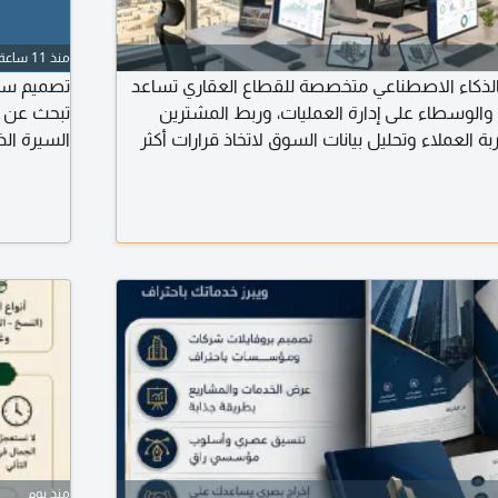
منذ 11 ساعة
الذكاء الاصطناعي متخصصة للقطاع العقاري تساعد
الوسطاء على إدارة العمليات، وربط المشترين
تبحث عن و
بة العملاء وتحليل بيانات السوق لاتخاذ قرارات أكثر
السيرة الذ
صميم وتطوير أنظمة عقارية مخصصة، وأنظمة إدارة
الشركات وأ
دات الالكترونية، ولوحات التحكم الذكية، وربط
ذكاء الاصطناعي. أحول الأفكار العقارية الى واقع
منذ يوم