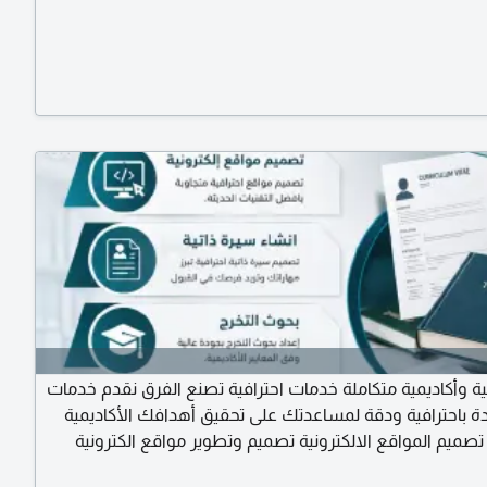
ة وأكاديمية متكاملة خدمات احترافية تصنع الفرق نقدم خدمات
ودة باحترافية ودقة لمساعدتك على تحقيق أهدافك الأكاديمية
تصميم المواقع الالكترونية تصميم وتطوير مواقع الكترونية
جاوبة مع جميع الاجهزة، وسريعة الأداء لتعزيز حضورك الرقمي