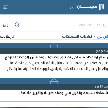
الرياض
الرياض
اعلانات الممتلكات
3 إعلانات
منذ يومين
رسام اوتوكاد مساحي تطبيق الصكوك وتفنيش المخطط للرفع
على منصة بلدي وعمل شيب فايل الرقم المرجعي من منصة نما
والعمل على المنصات الحكومية بلدي، البورصة العقارية، نما بشكل
ممتاز، ومنصة احكام. لطلب شيب فايل لبئر تواصل
منذ 28 يوم
شهادة سلامة وتقرير فني وعقد صيانة وتقرير ملائمة