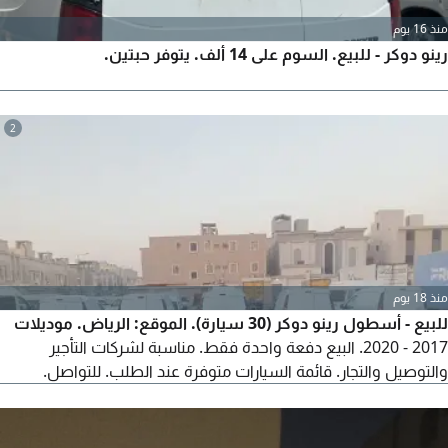
منذ 16 يوم
رينو دوكر - للبيع. السوم على 14 ألف. يتوفر حبتين.
2
منذ 18 يوم
للبيع - أسطول رينو دوكر (30 سيارة). الموقع: الرياض. موديلات
2017 - 2020. البيع دفعة واحدة فقط. مناسبة لشركات التأجير
والتوصيل والتجار. قائمة السيارات متوفرة عند الطلب. للتواصل.