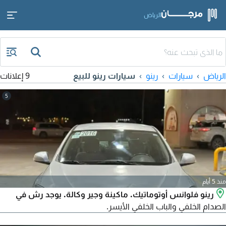
الرياض
الرياض
سيارات
رينو
سيارات رينو للبيع
9 إعلانات
5
منذ 5 أيام
رينو فلوانس أوتوماتيك. ماكينة وجير وكالة. يوجد رش في
الصدام الخلفي والباب الخلفي الأيسر.