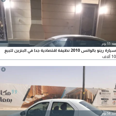
منذ 55 يوم
سيارة رينو بالوانس 2010 نظيفة اقتصادية جدا في البنزين للبيع
10 آلاف
4
منذ 58 يوم