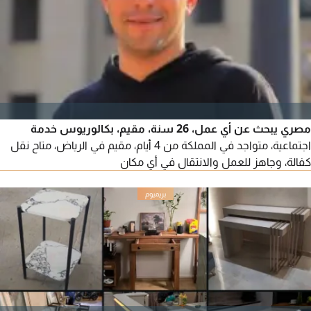
مصري يبحث عن أي عمل، 26 سنة، مقيم، بكالوريوس خدمة
اجتماعية، متواجد في المملكة من 4 أيام، مقيم في الرياض، متاح نقل
كفالة، وجاهز للعمل والانتقال في أي مكان