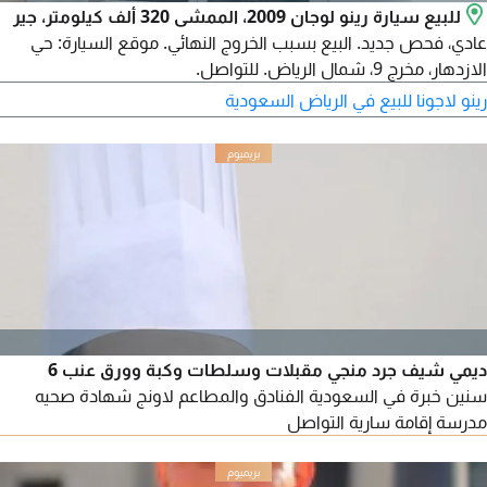
للبيع سيارة رينو لوجان 2009، الممشى 320 ألف كيلومتر، جير
عادي، فحص جديد. البيع بسبب الخروج النهائي. موقع السيارة: حي
الازدهار، مخرج 9، شمال الرياض. للتواصل.
رينو لاجونا للبيع في الرياض السعودية
ديمي شيف جرد منجي مقبلات وسلطات وكبة وورق عنب 6
سنين خبرة في السعودية الفنادق والمطاعم لاونج شهادة صحيه
مدرسة إقامة سارية التواصل