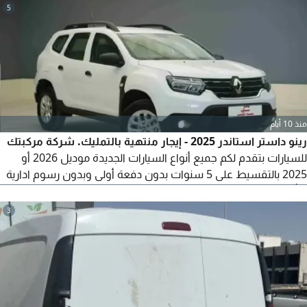
5
منذ 10 أيام
رينو داستر استاندر 2025 - إيجار منتهية بالتمليك. شركة مركبتك
للسيارات بتقدم لكم جميع أنواع السيارات الجديدة موديل 2026 أو
2025 بالتقسيط على 5 سنوات بدون دفعة أولى وبدون رسوم ادارية
وتأمين شامل لمدة 5 سنوات. كل المطلوب الهوية والرخصة وبرنت
تأمينات اجتماعية وتعريف راتب وكشف حساب آخر 3 شهور واستلم
3
سيارتك خلال 3 أيام. للتواصل أ محمد