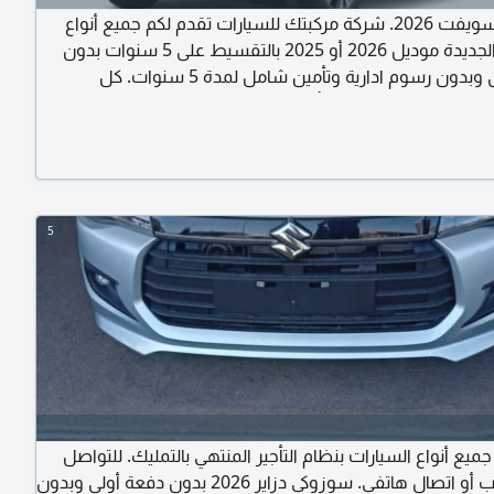
سوزوكي سويفت 2026. شركة مركبتك للسيارات تقدم لكم جميع أنواع
السيارات الجديدة موديل 2026 أو 2025 بالتقسيط على 5 سنوات بدون
دفعة أولى وبدون رسوم ادارية وتأمين شامل لمدة 5 سنوات. كل
لهوية والرخصة وبرنت تأمينات اجتماعية وتعريف راتب وكشف
 أ محمد
5
 جميع أنواع السيارات بنظام التأجير المنتهي بالتمليك. للتواصل
عبر واتساب أو اتصال هاتفي. سوزوكي دزاير 2026 بدون دفعة أولى وبدون