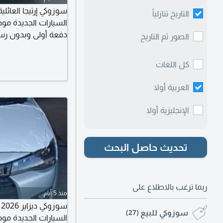
التاريخ تنازلياً
الصور ثم التاريخ
المطلوب الهوية والرخ
كل اللغات
محمد
العربية أولا
الإنجليزية أولا
تحديث حاصل البحث
ربما ترغب بالاطلاع على
منذ 5 أيام
س
سوزوكي للبيع
(27)