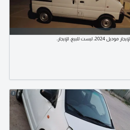
 2024، ليست للبيع، للإيجار.
2