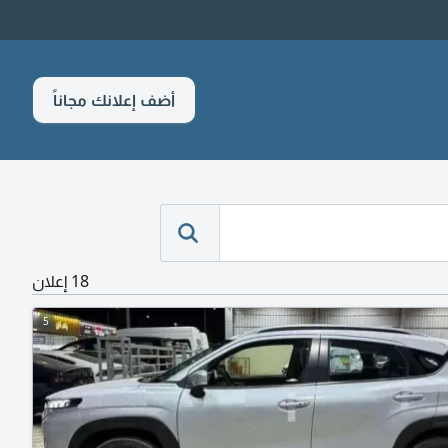
أضف إعلانك مجاناً
18 إعلان
5