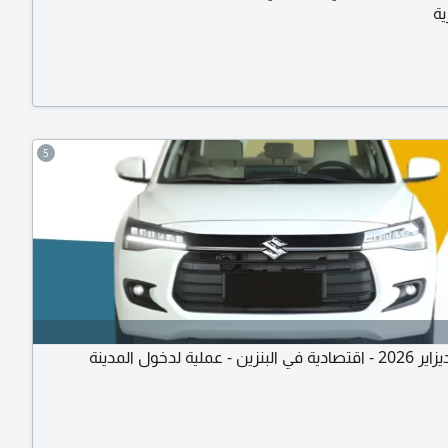
ية
5
- عملية لدخول المدينة