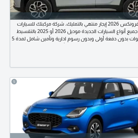
سوزوكي فرونكس 2026 إيجار منتهي بالتمليك. شركة مركبتك للسيارات
تقدم لكم جميع أنواع السيارات الجديدة موديل 2026 أو 2025 بالتقسيط
على 5 سنوات بدون دفعة أولى وبدون رسوم ادارية وتأمين شامل لمدة 5
 المطلوب الهوية والرخصة وبرنت تأمينات اجتماعية وتعريف
راتب وكشف حساب آخر 3 شهور واستلم سيارتك خلال 3 أيام. للتواصل أ
5