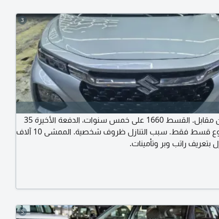
3
تنازل بدون مقابل. القسط 1660 على خمس سنوات، الدفعة الأخيرة 35
ألف. مدفوع قسط فقط. سبب التنازل ظروف شخصية. الممشى 10 آلاف
ازل بتعريف راتب وبر وتأمينات.
5