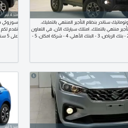
منذ 4 أيام
ماتيك ستاندر بنظام التأجير المنتهي بالتمليك.
تأجير منتهي بالتملك. امتلك سيارتك الآن. في التعاون
مع 1 - بنك الراجحي، 2 - بنك الرياض، 3 - البنك الأهلي، 4 - شركة امكان، 5 -
شركة تمويل الأولى، 6 - شركة عبد اللطيف جميل للتمويل، 7 - بنك العربي،
سنوات. كل
نسي، 9 - البلاد - لجميع عملاء البنوك وبدون تحويل راتب - بأقل
ائدة - بدون تحويل
محمد
5
منذ 5 أيام