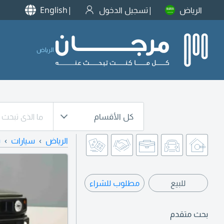
الرياض
تسجيل الدخول
English
الرياض
كل الأقسام
الرياض
سيارات
س
للبيع
مطلوب للشراء
بحث متقدم