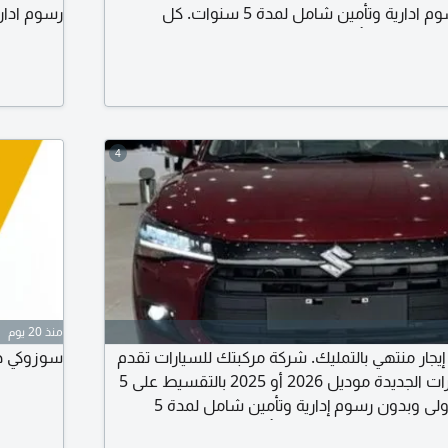
دفعة أولى وبدون رسوم ادارية وتأمين شامل لمدة 5 سنوات. كل
رسوم ادار
خصة وبرنت تأمينات اجتماعية وتعريف راتب وكشف
4
منذ 20 يوم
وزوكي ديزير 2026. إيجار منتهي بالتمليك. شركة مركبتك للسيارات تقدم
سوزوكي ديزاير 2026 - اقتصادية في البنزين 
لكم جميع أنواع السيارات الجديدة موديل 2026 أو 2025 بالتقسيط على 5
سنوات بدون دفعة أولى وبدون رسوم إدارية وتأمين شامل لمدة 5
لهوية والرخصة وبرنت التأمينات الاجتماعية وتعريف