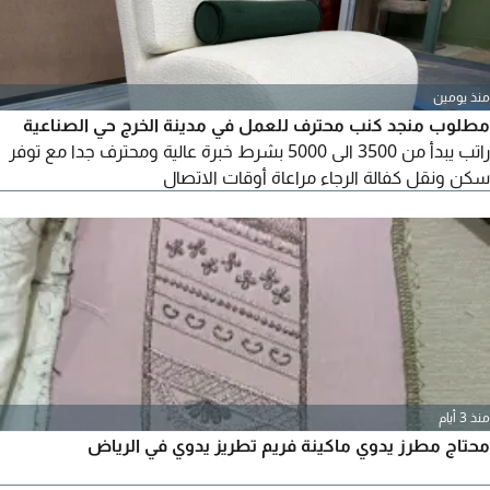
منذ يومين
مطلوب منجد كنب محترف للعمل في مدينة الخرج حي الصناعية
راتب يبدأ من 3500 الى 5000 بشرط خبرة عالية ومحترف جدا مع توفر
سكن ونقل كفالة الرجاء مراعاة أوقات الاتصال
منذ 3 أيام
محتاج مطرز يدوي ماكينة فريم تطريز يدوي في الرياض