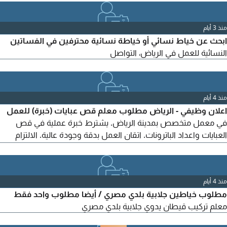
منذ 3 أيام
ابحث عن خياط نسائي أو خياطة نسائية محترفين في الفساتين
النسائية للعمل في الرياض، التواصل
منذ 4 أيام
اعلان وظيفي - الرياض مطلوب معلم قص عبايات (خبرة) للعمل
في معمل متخصص بمدينة الرياض. يشترط خبرة عملية في قص
العبايات واعداد الباترونات. اتقان العمل بدقة وجودة عالية. الالتزام
بالمواعيد والعمل بروح الفريق. القدرة على انجاز العمل بكفاءة وتحمل
ضغط العمل
منذ 4 أيام
مطلوب خياطين جلابية بلدي مصري / أيضا مطلوب واحد فقط
معلم تركيب قيطان يدوي جلابية بلدي مصري