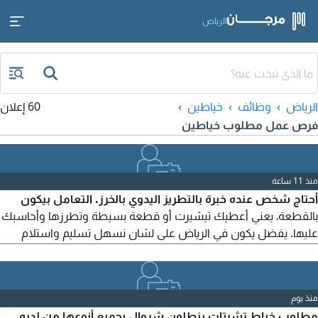
الرياض
الرياض
وظائف
خياطين
60 إعلان
فرص عمل مطلوب خياطين
منذ 11 ساعة
أحتاج شخص عنده خبرة بالتطريز اليدوي بالخرز. التعامل بيكون
بالقطعة، يعني أعطيك تيشيرت أو قطعة بسيطة وتطرزها وأحاسبك
عليها. يفضل يكون في الرياض على لشان نسهل تسليم واستلام
القطع. اللي عنده خبرة يكلمني
منذ يوم
مطلوب خياط تشرتات بنطلون شروال بجميع أنوعها من لديه