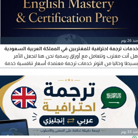
منذ 26 يوم
خدمات ترجمة احترافية للمغتربين في المملكة العربية السعودية
هل أنت مغترب وتتعامل مع أوراق رسمية نحن هنا لنجعل الأمر
بسيطا وخاليا من التوتر خدمات ترجمة معتمدة أسعار تنافسية خدمة
سريعة وموثوقة الخدمات المقدمة ترجمة مستندات الاستقدام
(تأشيرة عائلية) شهادات الزواج والميلاد - الشهادات التعليمية -
التقارير الطبية - ترجمة جواز السفر والهوية - المستندات القانونية -
جميع المعاملات الحكومية تواصل معنا مباشرة
منذ 33 يوم