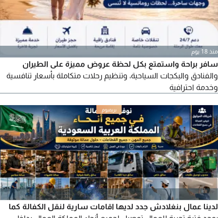
منذ 18 يوم
سافر براحة واستمتع بكل لحظة عروض مميزة على الطيران
والفنادق والبكجات السياحية، وتنظيم رحلات متكاملة بأسعار تنافسية
وخدمة احترافية
لدينا عمال بنغلادش جدد لديها اقامات سارية لنقل الكفالة كما