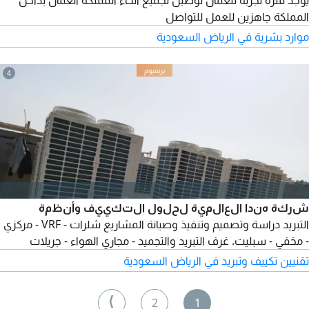
يوجد فترة تجربة للعمال توصيل لجميع أنحاء المملكة العمال بداخل
المملكة جاهزين للعمل للتواصل
موارد بشرية في الرياض السعودية
4
شركة هندا العالمية لحلول التكييف وأنظمة
التبريد دراسة وتصميم وتنفيذ وصيانة المشاريع شلرات - VRF - مركزي
- مخفي - سبليت. غرف التبريد والتجميد - مجاري الهواء - جريلات
تقنيين تكييف وتبريد في الرياض السعودية
⟩
2
1