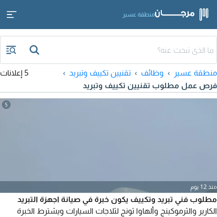
منطقة عسير
منطقة عسير
وظائف
تقنيين تكييف وتبريد
5 إعلانات
فرص عمل مطلوب تقنيين تكييف وتبريد
5
منذ 12 يوم
مطلوب فني تبريد وتكييف يكون خبرة في صيانة اجهزة التبريد
الكارير والثرموكينج وألهاوا ثونج لثلاجات السيارات ويشترط الخبرة