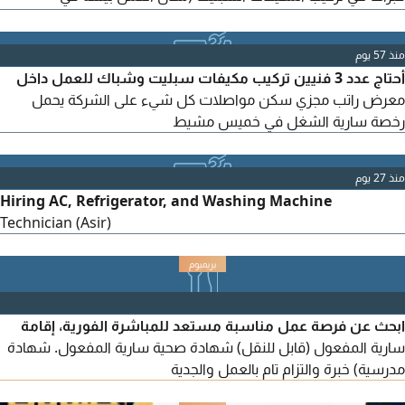
المقصوره مطقه عسير) ويكون في أسرع وقت
منذ 57 يوم
أحتاج عدد 3 فنيين تركيب مكيفات سبليت وشباك للعمل داخل
معرض راتب مجزي سكن مواصلات كل شيء على الشركة يحمل
رخصة سارية الشغل في خميس مشيط
منذ 27 يوم
Hiring AC, Refrigerator, and Washing Machine
Technician (Asir)
ابحث عن فرصة عمل مناسبة مستعد للمباشرة الفورية، إقامة
سارية المفعول (قابل للنقل) شهادة صحية سارية المفعول. شهادة
مدرسية) خبرة والتزام تام بالعمل والجدية