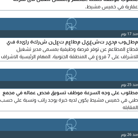
عقارية في خميس مشيط.
منذ 17 يوم
مطلوب مدير تشغيل مطاعم تعلن شركة رائدة في
قطاع المطاعم عن توفر فرصة وظيفية بمسمى مدير تشغيل
للاشراف على 7 فروع في المنطقة الجنوبية. المهام الرئيسية الاشراف
الكامل على العمليات التشغيلية لجميع الفروع. متابعة مؤشرات الأداء
وتحقيق المستهدفات التشغيلية والمالية. رفع مستوى جودة
المنتجات والخدمة وتجربة العملاء. إدارة وتطوير مدراء الفروع والكوادر
منذ 25 يوم
التشغيلية. ضبط تكاليف التشغيل (Food Cost - Labor
مطلوب على وجه السرعة موظف تسويق فحص عماله في مجمع
طبي في خميس مشيط يكون لديه خبرة يوجد راتب ونسبة علي حسب
المقابله
منذ 26 يوم