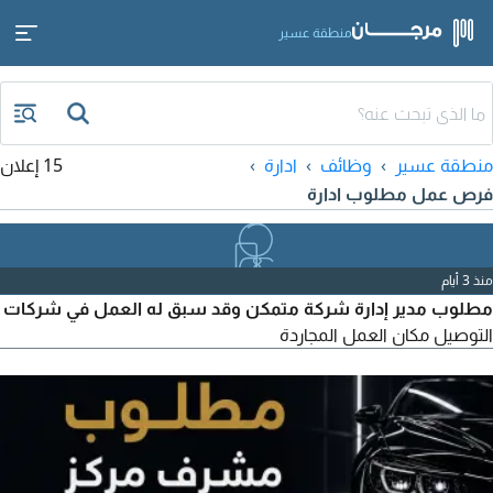
منطقة عسير
منطقة عسير
وظائف
ادارة
15 إعلان
فرص عمل مطلوب ادارة
منذ 3 أيام
مطلوب مدير إدارة شركة متمكن وقد سبق له العمل في شركات
التوصيل مكان العمل المجاردة