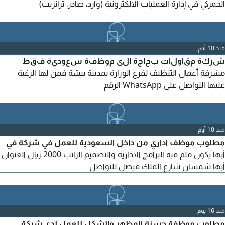
الجمركي في إدارة العمليات الالكترونية (وارد، صادر، ترانزيت)
منذ 10 أيام
شركة مقاولات بحاجة الى موظفة سعودية فقط
مشرفة أعمال التنظيف لفرع الوزارة بمدينة بيشة فمن لها الرغبة
عليها التواصل على WhatsApp الرقم
منذ 10 أيام
مطلوب موظف اداري من داخل السعودية للعمل في شركة في
أبها يكون ملم فيه البرامج الادارية والتصميم الراتب 2000 ريال العنوان
أبها شمسان شارع الملك فيصل للتواصل
منذ 16 يوم
مطلوب موظفة حسنة المظهر والشكل للعمل لدى شركة