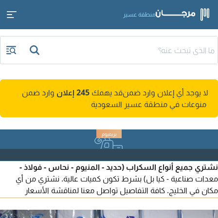
منطقة عسير
لا يوجد أي إعلان وارد ضمن
قد يهمك
245 إعلان
وارد ضمن
منوعات في منطقة عسير السعودية
نشتري جميع أنواع السكراب (حديد - المنيوم - نحاس - فولاذ -
معدات صناعية - كيا بل) بشرط تكون كميات عالية. نشتري من أي
مكان في الخليج. كافة التفاصيل تواصل معنا لمناقشة الأسعار
وشروط الشراء
3