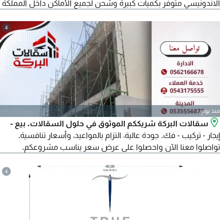
الاندونيسي متوفر بكميات كبيرة وشحن لجميع الأماكن داخل المملكة
4
منذ يوم
سقالات البركة شريككم الموثوق في حلول السقالات. بيع -
إيجار - تركيب - فك. جودة عالية، التزام بالمواعيد، وأسعار تنافسية.
تواصلوا معنا الآن واحصلوا على عرض سعر يناسب مشروعكم.
4