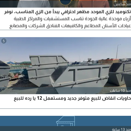
منذ ساعتين
تكنوميد للزي الموحد مظهر احترافي يبدأ من الزي المناسب. نوفر
أزياء موحدة عالية الجودة تناسب المستشفيات والمراكز الطبية
عيادات الأسنان المطاعم والكافيهات الفنادق الشركات والمصانع
المدارس والجامعات خامات مريحة وعملية تطريز وطباعة الشعار
مقاسات متنوعة أسعار منافسة وجودة تستحق الثقة أطلب عرض
5
السعر الآن، وسنساعدك في اختيار الزي المناسب لجهتك
منذ 10 ساعات
حاويات انقاض للبيع متوفر جديد ومستعمل 12 يا رده للبيع
منذ 13 ساعة