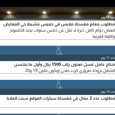
منذ 11 يوم
مطلوب معلم مغسلة ملابس في خميس مشيط حي المعارض
للعمل دوام كامل خبرة لا تقل عن خمس سنوات يجيد الكمبيوتر
واللغة العربية
منذ 11 يوم
نحتاج عامل غسل صحون راتب 1500 ريال وأول ما يتحسن
الشغل نزوده ضروري كرت صحي ويكون مابين 19 و20
منذ 14 يوم
مطلوب عدد 2 عمال في مغسلة سيارات الموقع سبت العلايا