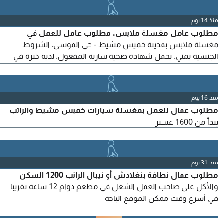
منذ 14 يوم
مطلوب عامل مغسلة ملابس. مطلوب عامل للعمل في
مغسلة ملابس بمدينة خميس مشيط - حي الموسى. الشروط
الجنسية يمني. يحمل شهادة صحية سارية المفعول. لديه خبرة في
أعمال مغاسل الملابس (الغسيل، الكي، والتغليف) الجدية والالتزام في
العمل. الموقع خميس مشيط - حي الموسى. للتواصل
منذ 16 يوم
مطلوب عمال للعمل بمغسلة سيارات خميس مشيط والراتب
يبدأ من 1600 عسير
منذ 31 يوم
مطلوب عمال نظافة بنغلادش أو نيبال الراتب 1200 السكن
والأكل على صاحب العمل الشغل في مطعم دوام 12 ساعة تقريبا
في أسرع وقت ممكن الموقع الباحة