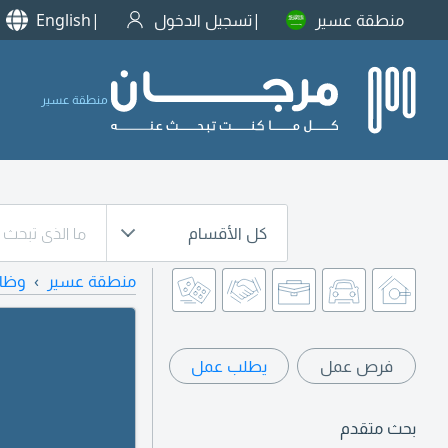
منطقة عسير
تسجيل الدخول
English
منطقة عسير
كل الأقسام
منطقة عسير
وظا
فرص عمل
يطلب عمل
بحث متقدم