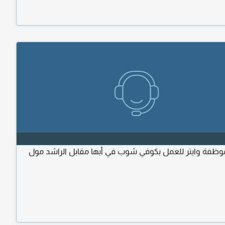
فة وايتر للعمل بكوفي شوب في أبها مقابل الراشد مول