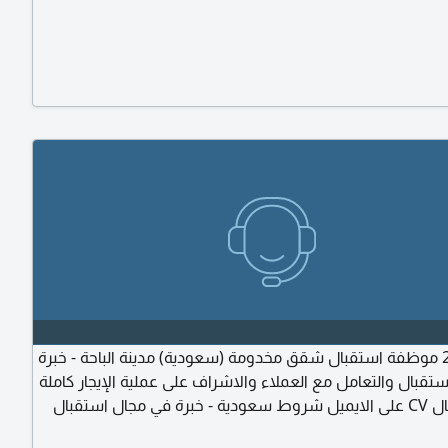
نحتاج الى 2 موظفة استقبال شقق مخدومة (سعودية) مدينة الباحة - خبرة
ستقبال والتعامل مع العملاء والاشراف على عملية الإيجار كاملة
الرجاء ارسال CV على الايميل شروط سعودية - خبرة في مجال استقبال
خدومة والفنادق