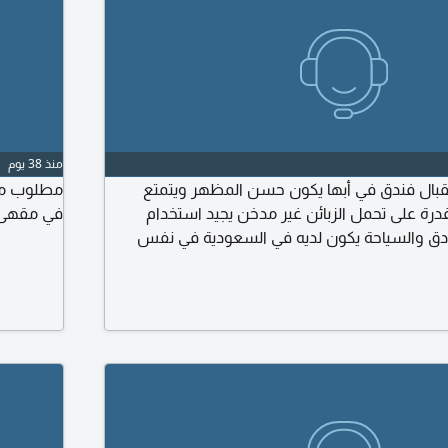
منذ 38 يوم
ل فندق في أبها يكون حسن المظهر ويتمتع
مطلوب موظ
وقدرة على تحمل الزبائن غير مدخن يجيد استخدام
في مقهى ا
فنادق والسياحة يكون لديه في السعودية في نفس
المجال لمدة لا تقل عن 5 سنوات في مجال الفنادق وتكون هناك فترة
 المواصفات ويرغب في العمل لدينا ارسال السيارة