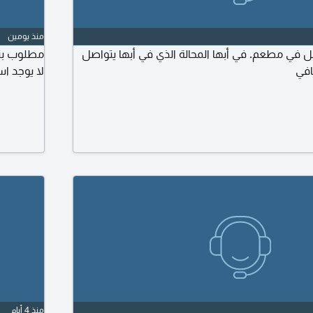
منذ يومين
 في مطعم. في أبها المحالة الذي في أبها يتواصل
لا يوجد ا
منذ 4 أيام