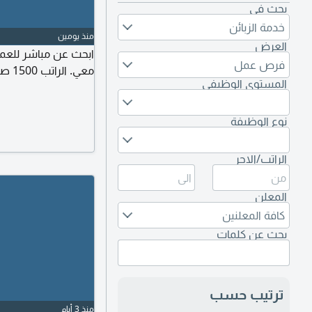
بحث في
خدمة الزبائن
منذ يومين
العرض
ابحث عن مباشر للعمل
فرص عمل
معي. الراتب 1500 صافي
المستوى الوظيفي
نوع الوظيفة
الراتب/الاجر
المعلن
كافة المعلنين
بحث عن كلمات
ترتيب حسب
منذ 3 أيام