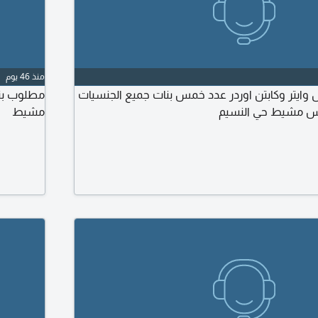
منذ 46 يوم
وايتر وكابتن اوردر عدد خمس بنات جميع الجنسيات
يس مشيط حي النسيم
مشيط