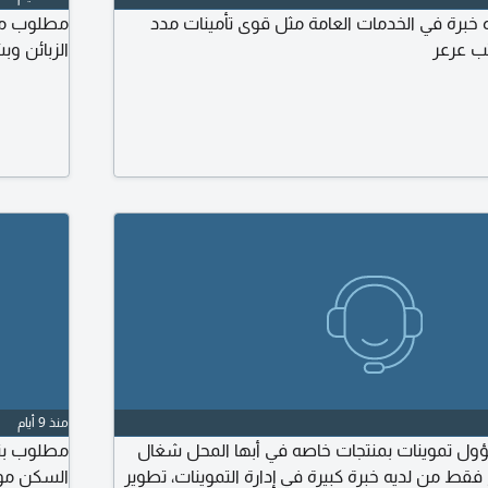
ة في الخدمات العامة مثل قوى تأمينات مدد
مطلوب موظ
ب عرعر
الزبائن و
منذ 9 أيام
 تموينات بمنتجات خاصه في أبها المحل شغال
قط من لديه خبرة كبيرة في إدارة التموينات، تطوير
السكن موجود الراتب 3000 الو