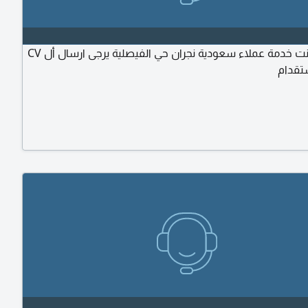
مطلوب بنت خدمة عملاء سعودية نجران حي الفيصلية يرجى ارسال أل CV
ستقدام