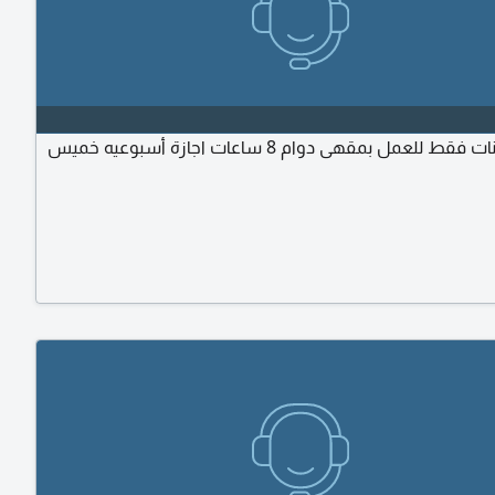
مطلوب بنات فقط للعمل بمقهى دوام 8 ساعات اجازة أسبوعيه خميس