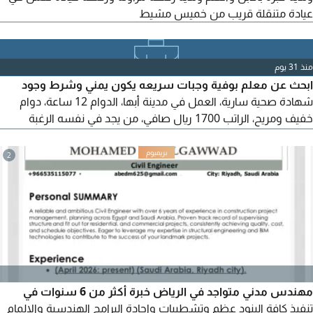
عيادة متنقلة قريب من خميس مشيط
منذ 31 يوم
ابحث عن معلم بوفية وجبات سريعه يكون يمني وشرط وجود
شهادة صحية سارية، العمل في مدينة أبها، الدوام 12 ساعة، دوام
خفيف ومريح، الراتب 1700 ريال صافي، من يجد في نفسه الرغبة
يتواصل واتساب على الرقم
2
مهندس مدني متواجد في الرياض خبرة أكثر من 6 سنوات في
تنفيذ كافة البنود عظم وتشطيبات واجادة البرامج الهندسية والالمام