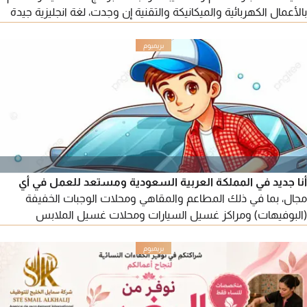
بالأعمال الكهربائية والميكانيكة والتقنية إن وجدت، لغة انجليزية جيدة
جدا تحدث وكتابة، إقامة سارية ابحث عن فرصة عمل مناسبة
أنا جديد في المملكة العربية السعودية ومستعد للعمل في أي
مجال، بما في ذلك المطاعم والمقاهي ومحلات الوجبات الخفيفة
(البوفيهات) ومراكز غسيل السيارات ومحلات غسيل الملابس
والمدارس الدينية والفنادق السكنية