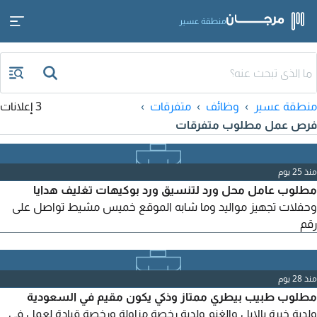
منطقة عسير
منطقة عسير
وظائف
متفرقات
3 إعلانات
فرص عمل مطلوب متفرقات
منذ 25 يوم
مطلوب عامل محل ورد لتنسيق ورد بوكيهات تغليف هدايا
وحفلات تجهيز مواليد وما شابه الموقع خميس مشيط تواصل على
رقم
منذ 28 يوم
مطلوب طبيب بيطري ممتاز وذكي يكون مقيم في السعودية
ولدية خبرة بالابل والغنم ولدية رخصة مزاولة ورخصة قيادة لعمل في