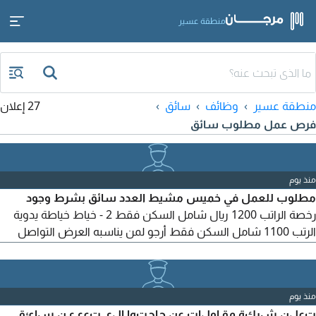
منطقة عسير
منطقة عسير
وظائف
سائق
27 إعلان
فرص عمل مطلوب سائق
منذ يوم
مطلوب للعمل في خميس مشيط العدد سائق بشرط وجود
رخصة الراتب 1200 ريال شامل السكن فقط 2 - خياط خياطة يدوية
الرتب 1100 شامل السكن فقط أرجو لمن يناسبه العرض التواصل
واتساب فقط واتمنى الجدية مع مراعاة الوقت التواصل وبشرط أن
يعرف يسوق الجير العادي
منذ يوم
تعلن شركة مقاولات عن حاجتها الى تعيين سائق