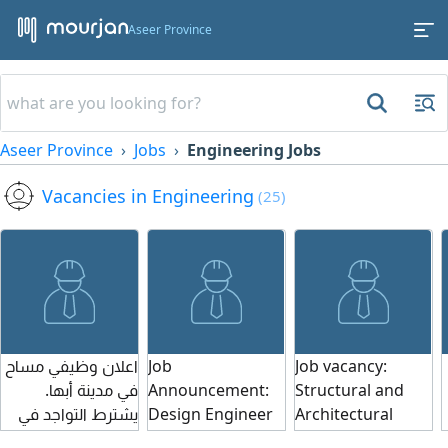
Aseer Province
Aseer Province
Jobs
Engineering Jobs
Vacancies in Engineering
(25)
اعلان وظيفي مساح
Job
Job vacancy:
في مدينة أبها.
Announcement:
Structural and
يشترط التواجد في
Design Engineer
Architectural
نفس المنطقة
in Abha. The job
Plans Engineer in