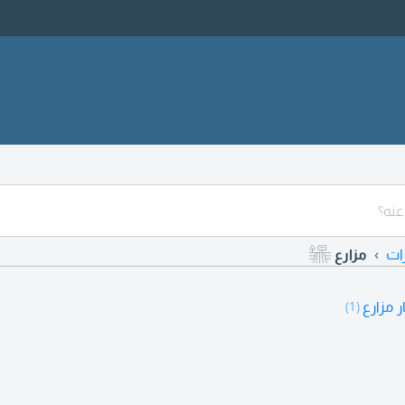
ات
مزارع
 مزارع
(1)