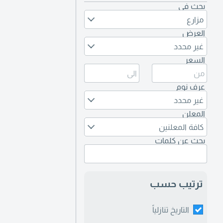
بحث في
مزارع
العرض
غير محدد
السعر
عرف نوم
غير محدد
المعلن
كافة المعلنين
بحث عن كلمات
ترتيب حسب
التاريخ تنازلياً