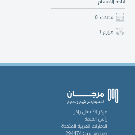
لائحة الاقسام
محلات
0
مزارع
1
مركز الأعمال راكز
رأس الخيمة
الامارات العربية المتحدة
صندوق بريد: 294474