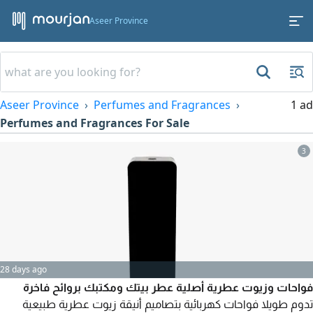
Aseer Province
Aseer Province
Perfumes and Fragrances
1 ad
Perfumes and Fragrances For Sale
3
28 days ago
فواحات وزيوت عطرية أصلية عطر بيتك ومكتبك بروائح فاخرة
تدوم طويلا فواحات كهربائية بتصاميم أنيقة زيوت عطرية طبيعية