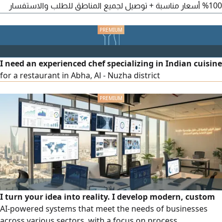
100% أسعار مناسبة + توصيل لجميع المناطق للطلب والاستفسار
رقم التواصل
I need an experienced chef specializing in Indian cuisine
for a restaurant in Abha, Al - Nuzha district
I turn your idea into reality. I develop modern, custom
AI-powered systems that meet the needs of businesses
across various sectors, with a focus on process