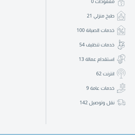
مفقودات
0
طبخ منزلي
21
خدمات الصيانة
100
خدمات تنظيف
54
استقدام عمالة
13
انترنت
62
خدمات عامة
9
نقل وتوصيل
142