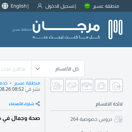
منطقة عسير
تسجيل الدخول
English
منطقة عسير
كل الأقسام
منطقة عسير
خدم
نشر في
08.26 08:52
لائحة الاقسام
شارك الأصدقاء
صحة وجمال في م
دروس خصوصية
264