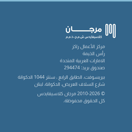
مركز الأعمال راكز
رأس الخيمة
الامارات العربية المتحدة
صندوق بريد: 294474
بيريسوفت، الطابق الرابع ، سنتر 1044 الدكوانة
شارع السلاف العريض، الدكوانة، لبنان
© 2010-2026 مرجان كلاسيفايدس
كل الحقوق محفوظة.