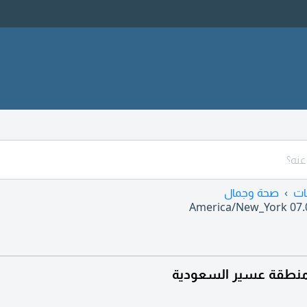
ات
صحة وجمال
America/New_York
07.
نطقة عسير السعودية