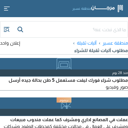
منطقة عسير
منطقة عسير
آليات ثقيلة
إعلان واحد
مطلوب آليات ثقيلة للشراء
منذ 28 يوم
مطلوب شراء فورك ليفت مستعمل 5 طن بحالة جيده أرسل
صور وفيديو
عملت في المصانع اداري ومشرف كما عملت مندوب مبيعات
ومشرف على العمال في مجالات مختلفة كمحطات الوقود وشركات