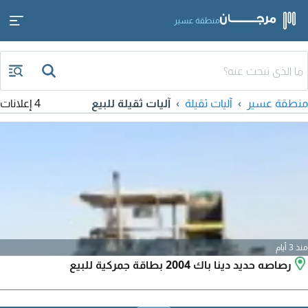
منطقة عسير
منطقة عسير
آليات ثقيلة
آليات ثقيلة للبيع
4 إعلانات
منذ 3 أيام
رصاصه حديد دينا باك 2004 بطاقة جمركية للبيع