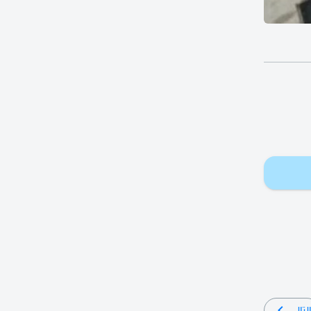
لتالي