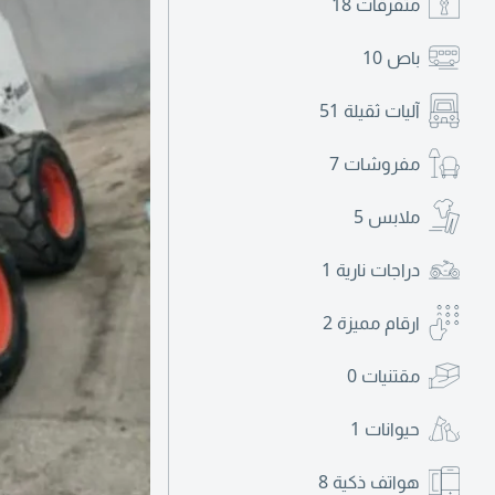
متفرقات
18
باص
10
آليات ثقيلة
51
مفروشات
7
ملابس
5
دراجات نارية
1
ارقام مميزة
2
مقتنيات
0
حيوانات
1
هواتف ذكية
8