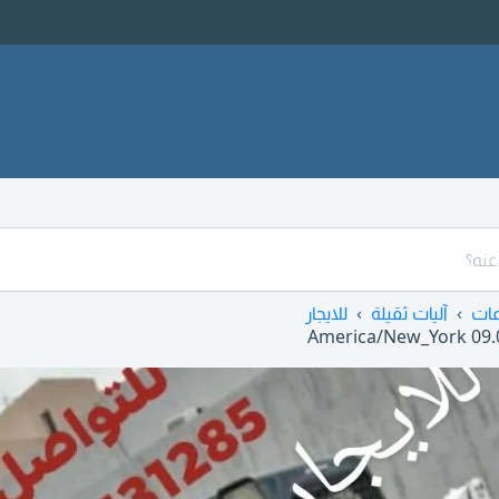
ات
آليات ثقيلة
للايجار
America/New_York
09.