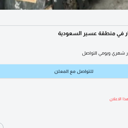
يجار في منطقة عسير السعودية
ار شهري ويومي التواصل
للتواصل مع المعلن
ذا الاعلان
ا