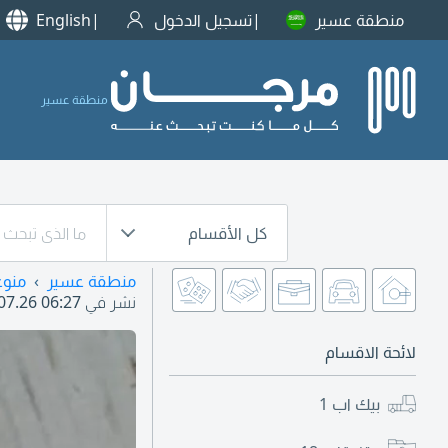
منطقة عسير
تسجيل الدخول
English
منطقة عسير
كل الأقسام
منطقة عسير
منوع
نشر في
07.26 06:27
لائحة الاقسام
بيك اب
1