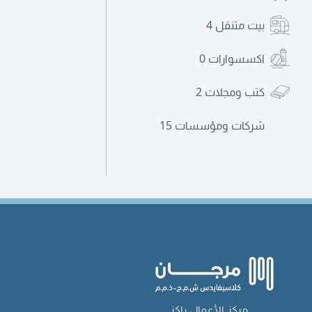
بيت متنقل
4
اكسسوارات
0
كتب ومجلات
2
شركات ومؤسسات
15
مركز الأعمال راكز