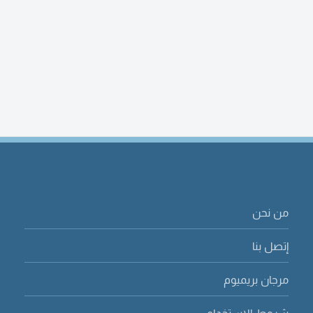
من نحن
إتصل بنا
مرجان بريميوم
شروط الاستخدام