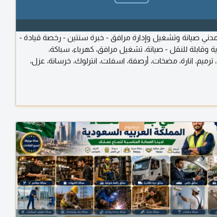
ي صيانة وتشغيل وإدارة مرافق - خبرة سنتين - رخصة قيادة -
ة وقابلة للنقل - صيانة، تشغيل مرافق، كهرباء، سباكة،
رميم، انارة، مضخات، أرصفة، اسفلت، انترلوك، خرسانة، عزل،
ارة، المنيوم، تقارير، تفتيش، استلام ومقاولات