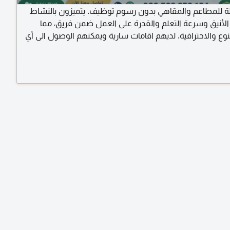
لة للمطاعم والمقاهي بدون رسوم توظيف. يتميزون بالنشاط
لأنيق وسرعة التعلم والقدرة على العمل ضمن فريق، مما
وع والاحترافية. لديهم اقامات سارية ويمكنهم الوصول الى أي
لمملكة. للتواصل