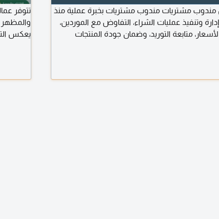
ندوب مشتريات مندوب مشتريات بخبرة عملية منذ
تتوفر عما
ي إدارة وتنفيذ عمليات الشراء، التفاوض مع الموردين،
والمظهر ا
سعار، متابعة التوريد، وضمان جودة المنتجات
يعكس التن
 ابحث عن جهة أضيف لها قيمة حقيقية بخبرتي، وجاهز
مكان في ا