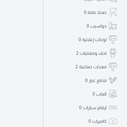
صحة عامة
0
حواسيب
0
لوحات إعلانية
0
تحف ومقتنيات
2
معدات صناعية
2
قطع غيار
0
العاب
0
ارقام سيارات
0
كاميرات
0