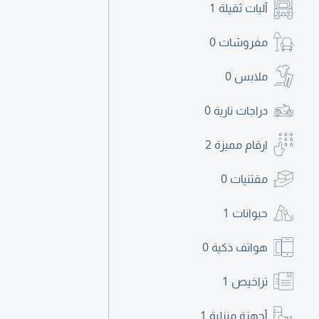
آليات ثقيلة
1
مفروشات
0
ملابس
0
دراجات نارية
0
ارقام مميزة
2
مقتنيات
0
حيوانات
1
هواتف ذكية
0
تراخيص
1
أجهزة منزلية
1