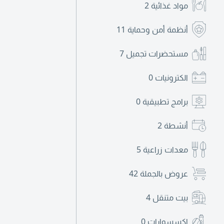
مواد غذائية
2
أنظمة أمن وحماية
11
مستحضرات تجميل
7
الكترونيات
0
برامج تطبيقية
0
أنشطة
2
معدات زراعية
5
عروض بالجملة
42
بيت متنقل
4
اكسسوارات
0