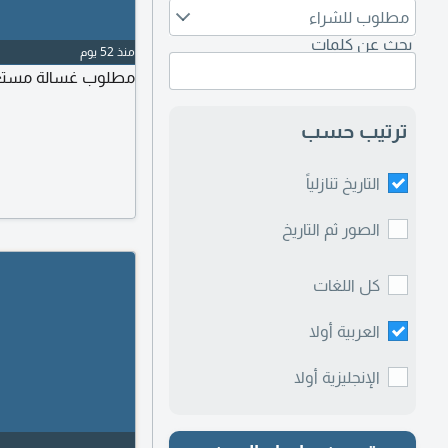
مطلوب للشراء
بحث عن كلمات
منذ 52 يوم
مطلوب غسالة مستعمل
ترتيب حسب
التاريخ تنازلياً
الصور ثم التاريخ
كل اللغات
العربية أولا
الإنجليزية أولا