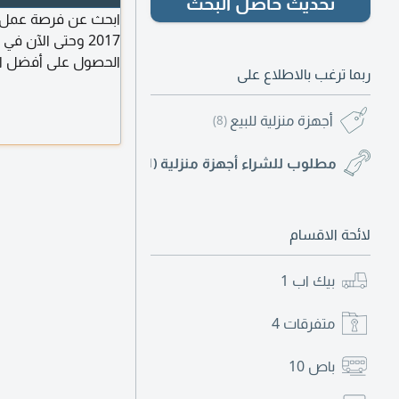
تحديث حاصل البحث
ابحث عن فرصة عمل م
2017 وحتى الآن ف
الحصول على أفضل الأ
ربما ترغب بالاطلاع على
والالتزام بالمواعيد.
للمباشرة
أجهزة منزلية للبيع
(8)
مطلوب للشراء أجهزة منزلية
(1)
لائحة الاقسام
بيك اب
1
متفرقات
4
باص
10