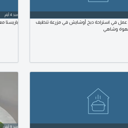
منذ 4 أيام
عمل في استراحة دبخ أوشايش في مزرعة تنظيف
باريستا مع
هوة وشاهي
منذ 9 أيام