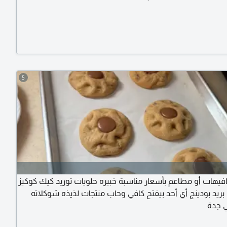
5
افيهات أو مطاعم بأسعار مناسبة خبيره حلويات توريد كيك كوكيز
انا بريد بودينج أي أحد بيفتح كافي وحاب منتجات لذيذه شوكلاته
ي جدة