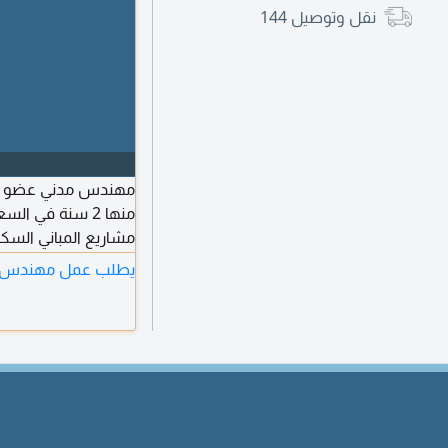
نقل وتوصيل
144
منها 2 سنة في 
مشاريع المباني السك
وتشطيبات إقامة ورخ
يطلب عمل مهندس ف