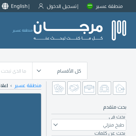
منطقة عسير
تسجيل الدخول
English
منطقة عسير
كل الأقسام
منطقة عسير
اعلا
بحث متقدم
بحث في
طبخ منزلي
بحث عن كلمات