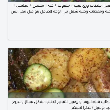
دي خلطات ورق عنب + ملفوف + كبة + مسخن + محاشي +
ه ومعجنات وخليه شغل يبي الوجه الصامل يتواصل معي بس
4
طلب قبلها بيوم أو يومين لتقديم الطلب بشكل ممتاز وسريع
دينا توصيل) شكرا لثقتكم