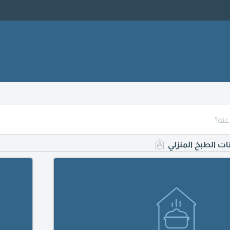
نات الطبخ المنزلي