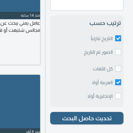
منذ 14 ساعة
ترتيب حسب
عامل يمني يبحث عن 
مجالس شليهت أو ق
التاريخ تنازلياً
الصور ثم التاريخ
كل اللغات
العربية أولا
الإنجليزية أولا
تحديث حاصل البحث
منذ 8 أيام