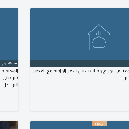
منذ 49 يوم
نا في توزيع وجبات سبيل سعر الواجبه مع العصير
المهنة جز
خبرة في ال
للتواصل ا