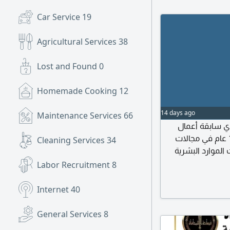
Car Service
19
Agricultural Services
38
Lost and Found
0
Homemade Cooking
12
14 days ago
Maintenance Services
66
ي سابقة أعمال
بكبرى الجهات الحكومية والخاصة بالمملكة، أكثر من 15 عام في مجالات
Cleaning Services
34
الموارد البشرية
صاف الوظيفية، اعداد
Labor Recruitment
8
ى خدمات استشارات
مختلفة، يرجى
Internet
40
General Services
8