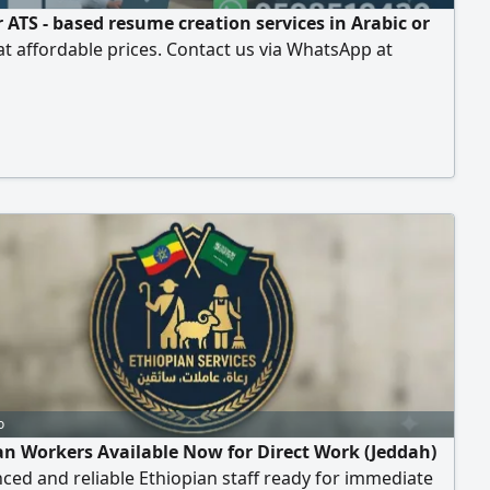
 ATS - based resume creation services in Arabic or
at affordable prices. Contact us via WhatsApp at
o
an Workers Available Now for Direct Work (Jeddah)
ced and reliable Ethiopian staff ready for immediate