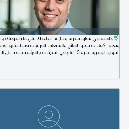
o
كاستشاري موارد بشرية وادارية، أساعدك علي بناء شركتك وت
وتعيين كفاءات تحقق النتائج والمبيعات المرغوب فيها، دكتور وخب
الموارد البشرية بخبرة 15 عام في الشركات والمؤسسات داخل 
وخارجها، تواصل معي لمزيد من التفاصيل