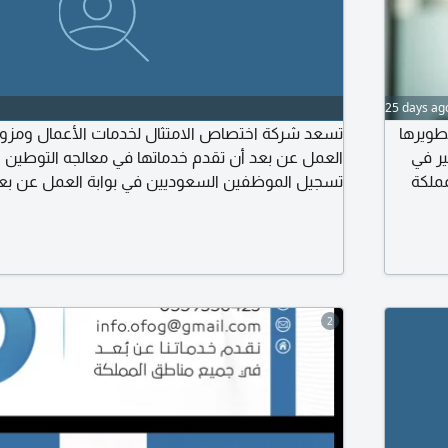
25 days ag
طويرها
تسعد شركة اختصاص الامتثال لخدمات الأعمال ومزو
ير في
العمل عن بعد أن تقدم خدماتها في معالجه التوطين .
المملكة
تسجيل الموظفين السعوديين في بوابة العمل عن بع
2