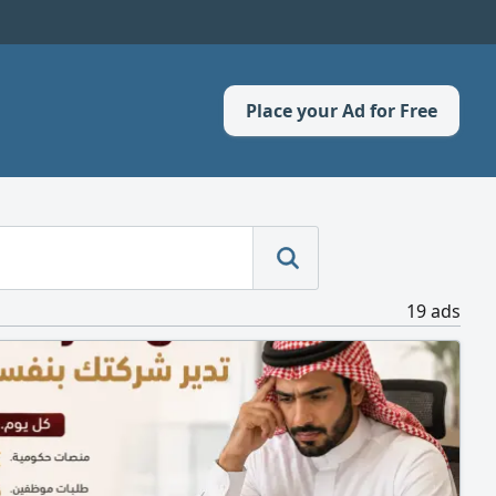
Place your Ad for Free
19 ads