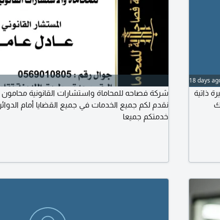
18 days ag
ة ذاتية
شركة فصاحه للمحاماة واستشارات القانونية محامون
 نظام
نقدم لكم جميع الخدمات في جميع القضايا أمام الدوائر
خدمتكم جميعا