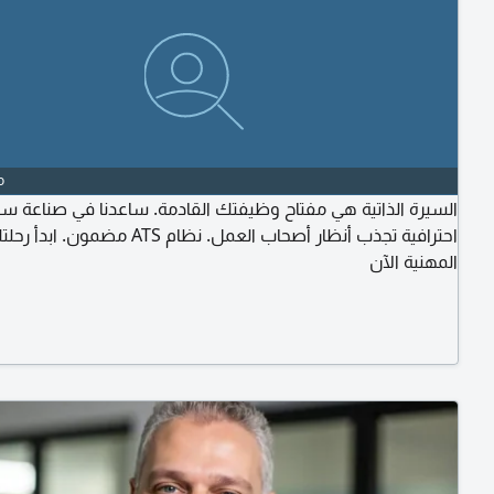
o
السيرة الذاتية هي مفتاح وظيفتك القادمة. ساعدنا في صناعة سير
احترافية تجذب أنظار أصحاب العمل. ATS مضمون. ابدأ رحلتك
المهنية الآن