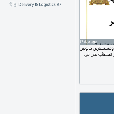
Delivery & Logistics
97
17 days ago
 ومستشارين قانونين
 القضائيه نحن في