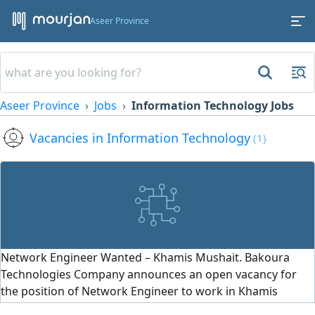
Aseer Province
Aseer Province
Jobs
Information Technology Jobs
Vacancies in Information Technology
(1)
Network Engineer Wanted – Khamis Mushait. Bakoura
Technologies Company announces an open vacancy for
the position of Network Engineer to work in Khamis
Mushait. Requirements and Experience: Practical