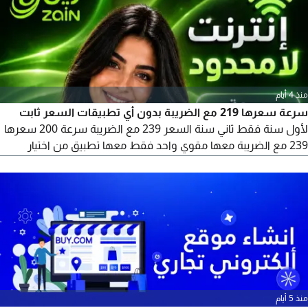
منذ 4 أيام
سرعة سعرها 219 مع الضريبة بدون أي تطبيقات السعر ثابت
لأول سنة فقط ثاني سنة السعر 239 مع الضريبة سرعة 200 سعرها
239 مع الضريبة معها مقوي واحد فقط معها تطبيق من اختيار
العميل السعر ثابت لأول سنة فقط ثاني سنة 299 مع الضريبة سرعة
300 سعرها 299 مع الضري
منذ 5 أيام