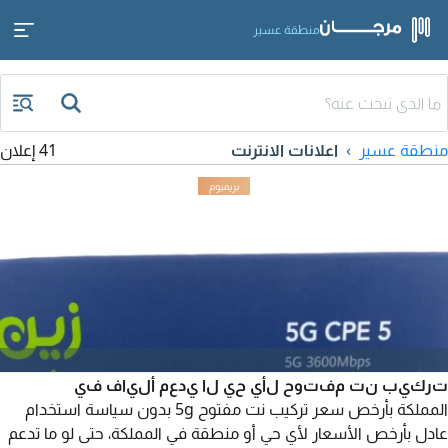
منطقة عسير
منطقة عسير
اعلانات الانترنت
41 إعلان
تركيب نت مفتوح لأي حي لا يدعم ألياف في
المملكة بأرخص سعر تركيب نت مفتوح 5g بدون سياسة استخدام
عادل بأرخص الأسعار لأي حي أو منطقة في المملكة، حتى لو ما تدعم