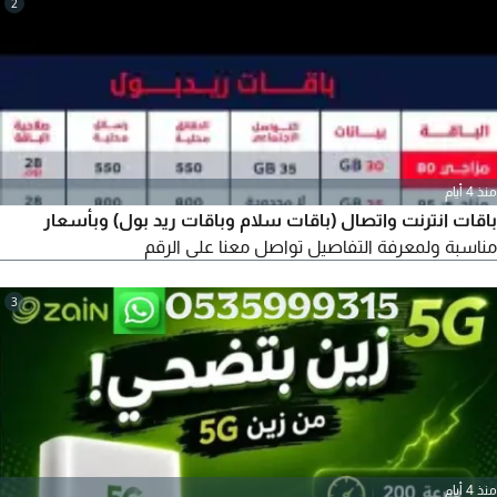
2
منذ 4 أيام
باقات انترنت واتصال (باقات سلام وباقات ريد بول) وبأسعار
مناسبة ولمعرفة التفاصيل تواصل معنا على الرقم
3
منذ 4 أيام