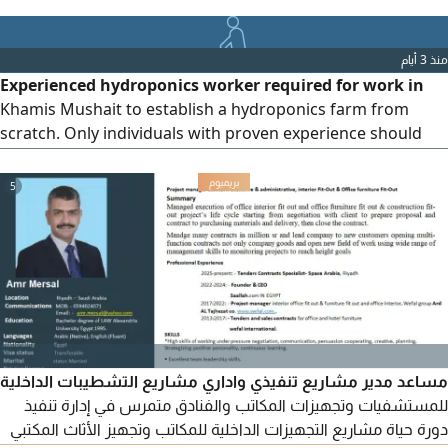
عسير مدينة النماص حي الوليد
منذ 3 أيام
Experienced hydroponics worker required for work in
Khamis Mushait to establish a hydroponics farm from
scratch. Only individuals with proven experience should
apply in kamis mushait abha
5
مساعد مدير مشاريع تنفيذي واداري مشاريع التشطيبات الداخلية
للمستشفيات وتجهيزات المكاتب والفنادق متمرس في إدارة تنفيذ
دورة حياة مشاريع التجهيزات الداخلية للمكاتب وتجهيز الأثاث المكتبي