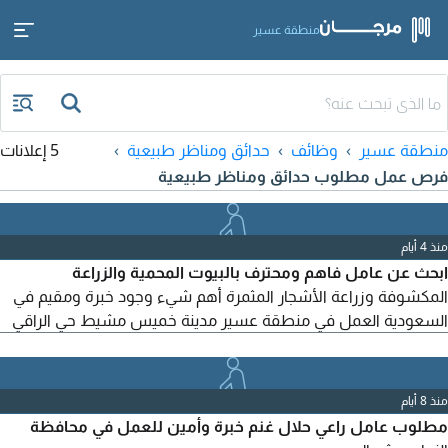
منطقة عسير
منطقة عسير
وظائف
حدائق ومناظر طبيعية
5 إعلانات
فرص عمل مطلوب حدائق ومناظر طبيعية
منذ 4 أيام
ابحث عن عامل فاهم ومحترف بالبيوت المحمية والزراعة
المكشوفة وزراعة الأشجار المثمرة أهم شيء وجود خبرة ومقيم في
السعودية العمل في منطقة عسير مدينة خميس مشيط حي الراقي
منذ 8 أيام
مطلوب عامل راعي حلال غنم خبرة وأمين للعمل في محافظة