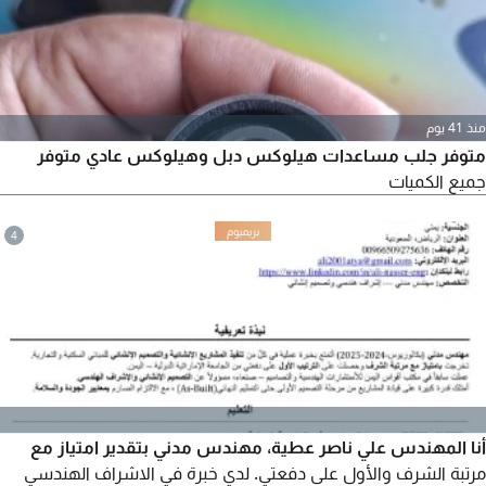
منذ 41 يوم
متوفر جلب مساعدات هيلوكس دبل وهيلوكس عادي متوفر
جميع الكميات
4
أنا المهندس علي ناصر عطية، مهندس مدني بتقدير امتياز مع
مرتبة الشرف والأول على دفعتي. لدي خبرة في الاشراف الهندسي