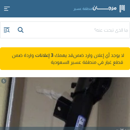
منطقة عسير
لا يوجد أي إعلان وارد ضمن
قد يهمك
3 إعلانات
واردة ضمن
قطع غيار في منطقة عسير السعودية
5